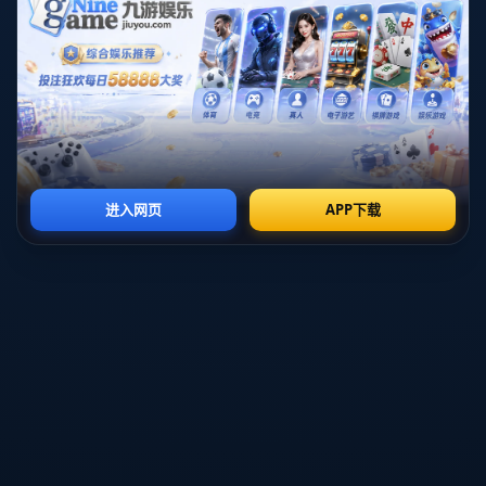
**球迷的回饋：從質疑到支持**
讓人意外的是，隨著時間推移，許多球迷開始理解並支持瓜迪
奧拉的選擇。一些忠實的支持者甚至自發組織討論，分析瓜迪
奧拉何時會輪換，以及哪些球員可能是未來的突破口。他們以
數據為基礎，模擬了各種戰術情境，這不僅豐富了球迷社群的
交流，也給予瓜迪奧拉更大的信心。
其中，一位球迷抓住一個機會問到：「假如球員受傷了怎麼
辦？」瓜帥的回答讓人印象深刻：「*風險無法完全消除，但
對於一個完美的賽季來說，勇敢地面對風險是必須的。*」