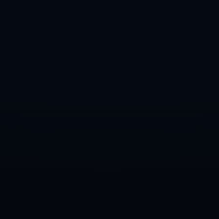
世界杯比赛预测：不可或缺的历史数据分析
經紀人：若日尼奧將與阿森納商討續約 球隊的歐冠前景比拜
仁好.
CONTACT US
Contact: 必一运动bsport体育
Phone: 13561375950
Tel: 0371-5296915
E-mail: admin@btiyu-news.com
Add:湖北省襄阳市樊城区高新区高新技术创业服务中心
Copyright 2024
必一运动Bsport体育 - 权威体育平台官网
All Rights by
必一运