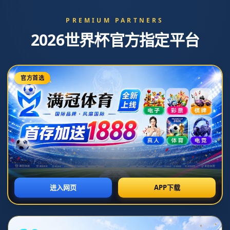
CATEGORIES
Toggle
navigat
NEWS
不換人引起質疑？瓜帥正面回應讓球迷替他輪
換！.
**不換人引起質疑？瓜帥正面回應讓球迷替他輪換！**
在現代足球中，輪換制度的重要性不言而喻，它不僅影響球員
的體能狀況，亦攸關球隊的整體戰鬥力。然而，對於曼城主帥