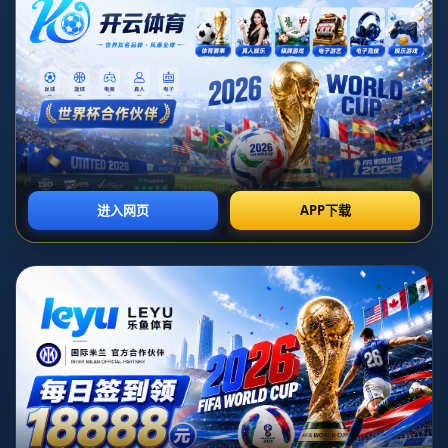
瓜迪奧拉來說，他近期的選人決策卻引發了熱議。*究竟瓜迪
奧拉為何不願輕易進行球員替換？* 揭開這個謎團，或許能讓
我們更深入理解他的策略。
**前言：當輪換成為熱門話題**
在賽季初期，曼城的驚人表現讓人讚嘆不已，然而隨著賽程推
進，球員的體能和狀態逐漸成為關注的焦點。而瓜迪奧拉卻在
多人質疑聲中，仍然堅持自己的用人哲學。這一做法，在某些