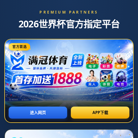
CATEGORIES
Toggle
navigat
NEWS
華中科大摘得中國大學生33女籃聯賽桂冠 包攬最
有價值球員和最佳教練榮譽.
**華中科大摘得中國大學生33女籃聯賽桂冠，包攬最有價值球
員和最佳教練榮譽**
在體育世界中，女籃一直是彰顯團隊精神和個人能力的重要舞