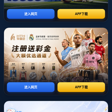
戰術的能力*也讓對手無力招架。
---
**包攬個人榮譽：充分體現實力與團隊協作**
在聯賽中，華中科大女籃的主力得分手不僅憑藉其優質的比賽
表現成功摘得MVP桂冠，還以每場場均15分的數據，成為全場
矚目的焦點。特別是在決賽中，她在關鍵時刻命中連續幾球，
徹底打破了僵局，幫助球隊牢牢掌控比賽節奏。