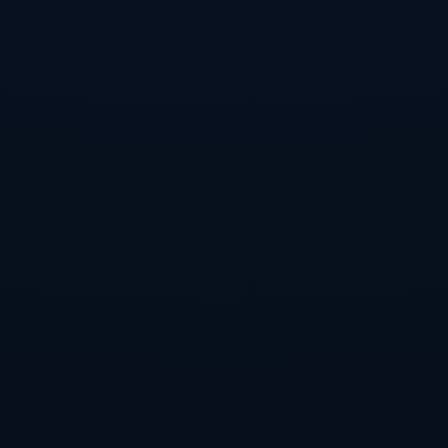
2021年，欧洲超级联赛计划曾短暂启动，但因引发广泛抗议与
批评而搁浅。这一事件已成为因凡蒂诺及全球足球界的重要案
例，折射出超级联赛的复杂性。如今，这一计划的复苏依然面
临各方的利益博弈，因此任何支持或反对超级联赛的动作，意
义都非同小可。
综上所述，**因凡蒂诺在欧洲超级联赛中的角色不仅仅是一个
领导者的选择**，更关乎整个足球生态的未来走向。关注这一
话题的人们，正在拭目以待。