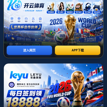
际足联（FIFA）主席詹尼·因凡蒂诺（Gianni Infantino）在其
中扮演的角色，引起了广泛关注**。许多人好奇，作为世界足
球最高管理机构的领导者，因凡蒂诺是否会支持这一颠覆性的
计划？这将带来怎样的变革呢？
### 因凡蒂诺的态度及其重要性
因凡蒂诺自2016年接任国际足联主席以来，一直以推动足球全
球化和多样化发展为己任。他倡导通过改革来提高各个大洲赛