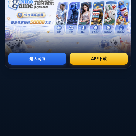
盟的反对便是一个显著的障碍。这些组织担心超级联赛可能破
坏欧洲足球的传统平衡，影响俱乐部与国家队赛事规划。
### 因凡蒂诺的未来决策
作为一名***世界级的体育管理者***，因凡蒂诺理解这些挑战
的复杂性。他需要在**保持独立性的同时**，确保足球运动的
全球发展与普及。因此，他的每一步动作都会受到全球足球迷
及管理者的密切关注。
若因凡蒂诺勇敢地支持这项改革，或许能在未来创造一个全新
的足球生态系统。然而，他也可能选择支持现有的架构，加强
区域联赛与世界杯等国际赛事的协调发展，以抑制少数大俱乐
部的优势。
### 案例分析：**欧洲超级联赛**尝试