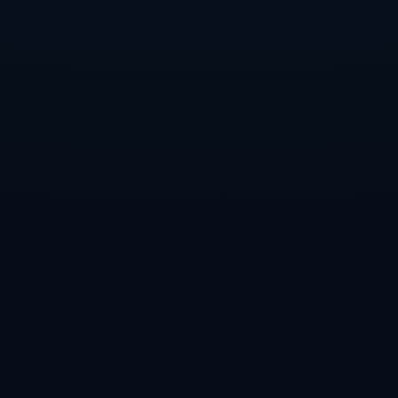
### **结语亮点逃免**
PREVIOUS：
國際米蘭官宣小因紮吉出任國米主教練 簽約
兩年.
NEXT：
恩昆庫：雖未達巔峰然砥礪前行 新賽季蓄勢待發.
RELATED NEWS