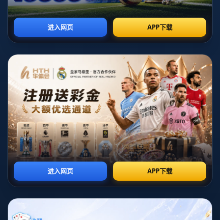
比赛一开始，双方就展开了激烈的对抗。成都蓉城试图利用其
传控优势控制节奏，但九牛的防守异常顽强，他们的球员在中
场核心区域成功压制了对手的关键传球路线。而比赛的第一粒
进球在第26分钟到来：**四川九牛的夏达龙利用精确的角球助
攻，在禁区内高高跃起，一记势大力沉的头槌破门，为九牛打
破了僵局。这一进球充分体现了九牛球员出色的身体素质和战
术执行力**。
### 王琪世界波奠定胜局，成都蓉城难以逆转
下半场开始不久，成都蓉城逐渐找回了节奏，他们制造了几次
有威胁的进攻，但在九牛门将的稳健发挥下未能得手。而真正