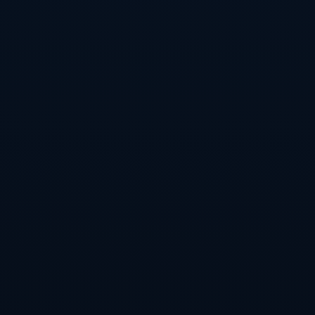
面的进球，但为时已晚，最终无力扭转比赛结果，以1-2遗憾
落败。
### **巴蜀德比带来的启示：团队执行力与关键球员表现**
本场比赛，四川九牛的胜利不仅展示了中甲球队在面对中超对
手时的强大斗志，更证明了“执行力”对于一支球队的重要性。
从夏达龙精心准备的头球配合到王琪精准果敢的世界波射门，
九牛全队始终贯彻着高效的战术策略。而相比之下，成都蓉城
虽拥有更强的纸面实力，却难以在比赛中找到针对于对手的破
局方式。
**这一结果无疑给了不少中甲球队信心——即使在面对中超强
队时，如果战术到位、团队协作充分，也完全有可能实现以弱
胜强**。此外，年轻球员王琪的世界波进球，也为中国足球的
未来注入了一剂强心针。他的果敢与技术能力表明，中国足坛
的后备力量依然存在闪光点，这需要各级俱乐部和教练给予更
多关注与培养。