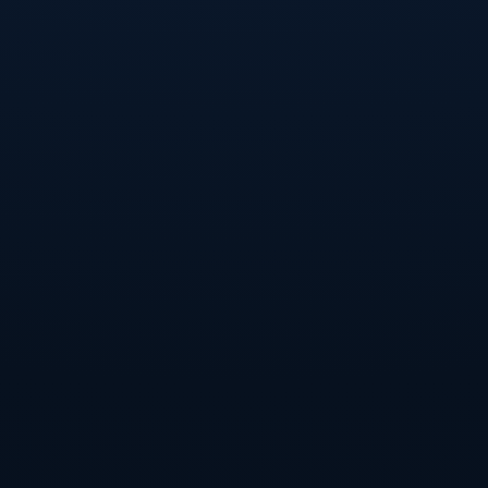
而成都蓉城直到比赛尾声才由替补上场的球员打入一粒挽回颜