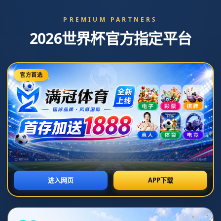
CATEGORIES
Toggle
navigat
NEWS
足協杯1／8決賽成都蓉城1-2四川九牛 夏達龍頭
槌建功王琪世界波.
**足协杯1/8决赛：成都蓉城1-2不敌四川九牛，夏达龙头槌抢
眼王琪世界波技惊四座**
在国内足坛备受瞩目的足协杯1/8决赛中，**成都蓉城**与**