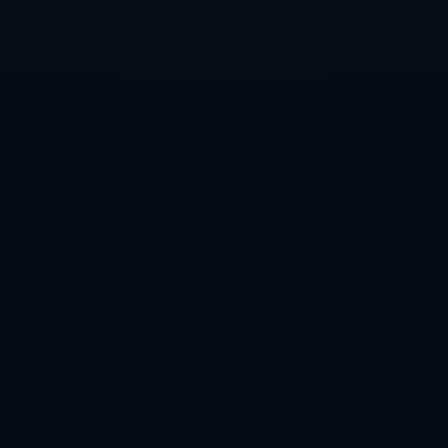
探究2026世界杯竞猜市场未来发展方向
CATEGORIES
公司新闻
行业资讯
NEWS
世界杯比分入口实时数据分享平台
官宣！利物浦與荷蘭鐵衛範迪克續約至2025年.
内线崩塌 库里复出无力回天