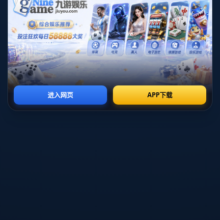
另一方面，山东泰山队在国内联赛中一直保持着良好的竞争
力。他们通过有效的青训系统以及对本土球员的信任和培养，
建立了相对稳定的团队。即便在外援不在场的情况下，泰山队
也能通过团队合作和**本土球员的出色发挥**来保持竞争力。
**案例分析:两种不同的发展路径**
上海海港的成功，显然离不开他们的大牌外援。无论是前场攻
击手还是后防核心，外援为海港提供了强有力的支持。但也有