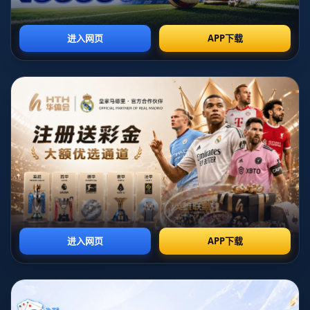
**主题:本土球员与外援的平衡之道**
作为曾经的国脚，毛剑卿对目前很多球队过度依赖外援的现象
表示了担忧。他认为，一支球队的长远发展和稳定性，不仅仅
依靠外援带来的即战力，更需要本土球员的不断成长。近年
来，**上海海港**在外援的帮助下取得了不错的成绩，但这也
使得他们的战术体系过度依赖外援的个人能力，致使本土球员
的成长空间受到限制。