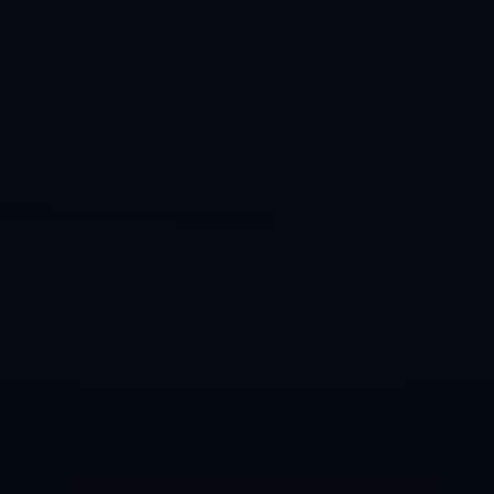
21／22賽季歐冠小組賽第5輪利物浦2-0波爾圖 蒂亞戈世界波
薩拉赫破門.
馬切納盛贊拉莫斯：他將塑造更衣室典範！其貢獻遠超足球
成績！.
世界杯比分如何反映球队实力差距？
2026世界杯赛程安排全解析
2021美洲杯委內瑞拉球員名單.
CONTACT US
Contact: 必一运动bsport体育
Phone: 13561375950
Tel: 0371-5296915