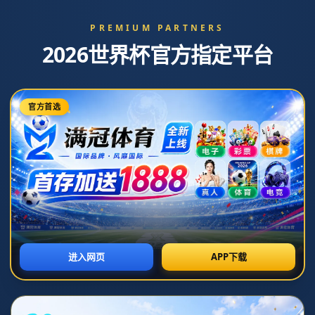
CATEGORIES
Toggle
navigat
NEWS
毛劍卿質疑海港依賴外援泰山能否獨自應對.
**前言:中国足球的本土力量与外援之争**
近年来，中国足球职业联赛逐渐引入了许多高水平的外援选
手，虽然为球队竞技水平提升作出了显著贡献，但也引发了一
些争议。**毛剑卿质疑海港依赖外援**，正是反映了这种观