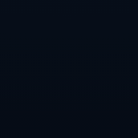
方式转型的一个刻度，是“体育强国”和“健康中国”愿景正在变为
现实的生动注脚，也是这个国家在面对挑战时展现出的那份从
容与坚毅的具体体现。可以预见，随着公共体育服务体系的进
一步完善，体育设施的持续下沉，运动理念在更多人心中的扎
根，这个数字还将继续攀升。而在未来的某个清晨或夜晚，当
我们再度回望今天，会发现这1.85亿，不仅记录了一个阶段性
的成就，更见证了中国在奔向更高质量发展道路上，那股蓬勃
向上、坚韧不屈、充满生活气息的力量。
PREVIOUS：
外贸企业迎来“及时雨” 政府搭台+电商推动助
力外贸拓内销
NEXT：
供应链是什么？中国如何“链”通全球？读这一篇就
够了→
RELATED NEWS