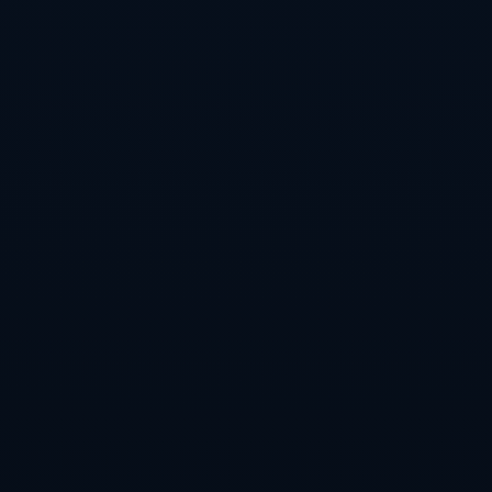
数字会不断刷新，但价值不会改变。1.85亿，是当下中国生活