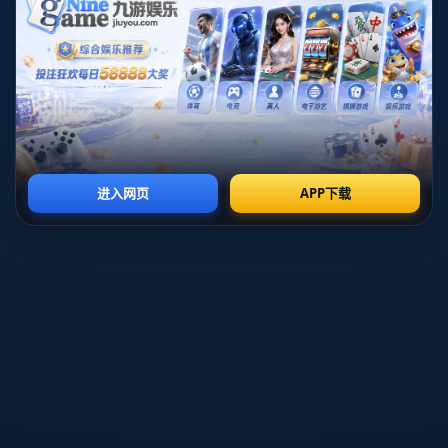
值得关注的是，这1.85亿并非一时热度堆积出来的短期现象，
而是在多重因素交织下长期形成的稳定基础。一方面，随着人
均收入水平的提高和消费观念的更新，体育不再只是“强身”的
工具，更是社交、减压、塑形、亲子互动等多重功能的载体。
周末的城市公园，不少家庭以一场羽毛球、一段轮滑、一趟骑
行来代替传统的餐馆聚会；夜晚灯光球场上，篮球、足球、网
球爱好者用比分和笑声拉近彼此的距离。移动互联网和智能设