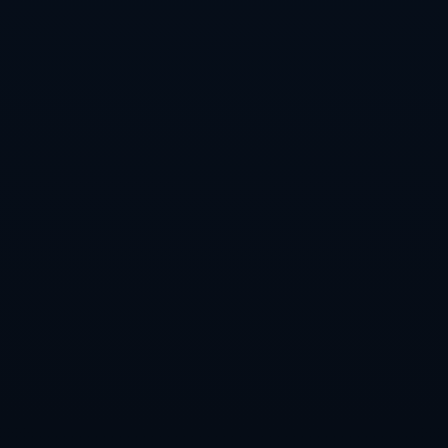
### 激烈赛程中的思考与启示
这场*上海海港大胜大连人*的比赛，再次折射出中超联赛中强
弱分明的现实，同时也展示了竞争中的新气象——**本土球员
正在崛起**。在更多类似比赛中，是否会出现更多“多点开花”
的局面？本土选手能否在未来与外援齐肩，并走出属于自己的
舞台，这些都值得球迷们期待。
PREVIOUS：
C羅職業生涯第758球 打破貝利進球紀錄.
NEXT：
毛劍卿質疑海港依賴外援泰山能否獨自應對.
RELATED NEWS
世界杯比分预测高手心得交流