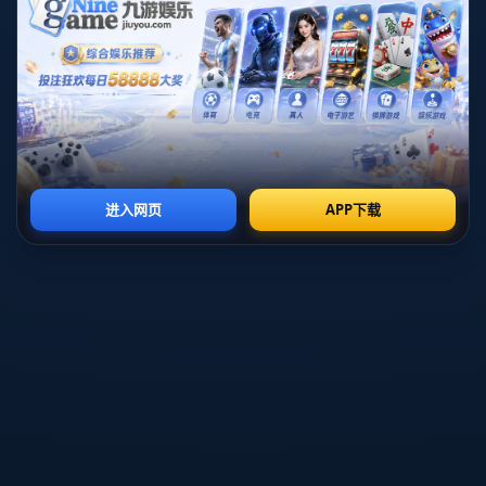
来自巴西的外援**保利尼奥**无疑成为本场比赛的幕后策划
者。他在中场展示了极强的掌控力，精准的传球多次撕裂了大
连人的防线。正是他的助攻，为上海海港打开胜利之门，也让
全队在进攻端屡屡收获战果。
作为一名经验丰富的中场指挥官，保利尼奥的作用不仅体现在
数据上，更在于他带动和激活了队友的表现。本场比赛，保利
尼奥与几位本土球员的默契配合堪称典范，尤其是通过巧妙的
传球将对方防线撕裂，为队友创造得分机会。他的存在，体现
了外援与本土球员在中超联赛中相辅相成的新趋势。
### 五位本土球员破门：海港多点开花，展现团队深度