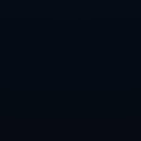
世界杯买球入口官方网站推荐
世界杯滚球历史数据分析，让你抓准胜负脉络
世界杯下注经验交流，实用心得探讨
世界杯竞猜平台排行榜数据研究
探究2026世界杯竞猜市场未来发展方向
CATEGORIES
公司新闻
行业资讯
NEWS