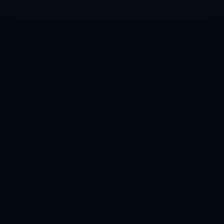
尼克斯击败猛龙晋级杯赛半决赛
2017年全国青少年男子足球U14精英训练营正式开营
21／22賽季歐冠聯賽尤文圖斯陣容.
独家世界杯比分直播，不错过任何进球
西蒙尼：上半场我们传球不准； 阿尔瓦雷斯很快会进球
曼聯拉什福德榮獲球迷評選年度最佳球員惹爭議.
英超官網顯示林加德再次租借加盟西漢姆聯.
英超第31輪切爾西1-2布萊頓 恩西索無敵世界波！布萊頓三
受傷換人仍逆轉切爾西！.
CONTACT US