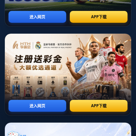
至將他的這一進球與幾年前大衛·貝克漢姆的經典中場吊射相提
並論，認為這是**“現代足球中少見的經典時刻”**。
### 拉什福德遠射破門：速度與力量的完美平衡
另一粒同樣入選周最佳進球的作品，來自曼聯球星**馬庫斯·拉
什福德的遠射破門**。在曼聯的客場比賽中，他在接球後以迅
猛的變速過人突破防守，在離門30多米處果斷起腳，一記勢大
力沉的遠射直接穿透防線破門得分。如此精彩的爆射，不僅點
燃了曼聯球迷的激情，也展現了拉什福德近來的火熱狀態。
這粒進球的成功，歸功於拉什福德出色的力量控制和對射門時
機的把握。他的射門並非盲目使力，皮球的精准飛行路線和威
脅性均展現了他的全面能力。同時，這粒進球也為曼聯奠定了
比賽的基調，成為球隊逆轉對手的重要催化劑，讓人不禁為這
位年輕的英格蘭球星鼓掌喝彩。
### 進球背後的深層影響
回歸這兩粒進球的本質，不難發現，無論是**貢薩爾維斯的中