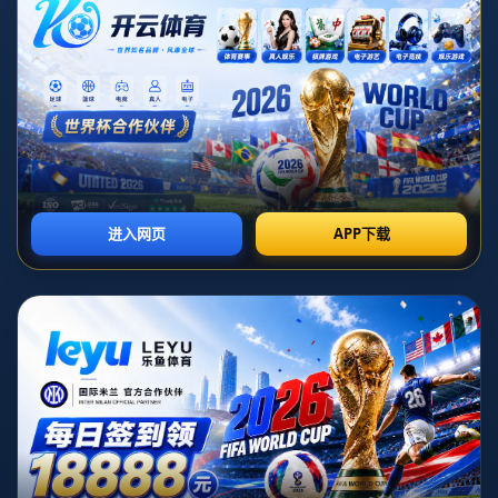
得你關注！**貢薩爾維斯的中圈吊射**和**拉什福德的遠射破
門**，這兩粒進球不僅技驚四座，更是強勢入選了歐聯杯周最
佳進球候選名單，迅速成為球迷熱議的話題。這些進球的每一
個細節，都充滿了技術、智慧以及激情，令觀眾們回味無窮。
### 貢薩爾維斯的中圈吊射：技術與膽識的極致體現
在對陣阿森納的比賽中，**里斯本競技（Sporting CP）核心
貢薩爾維斯的一記中圈吊射**瞬間燃爆全場，這也是本周最佳
進球名單中最具話題性的進球之一。比賽進行到第62分鐘時，
他在中場附近捕捉到對方門將站位偏前的瞬間，直接選擇吊
門。皮球精準的弧度和無解的飛行路徑，使得這粒進球成為技
術難度與視覺效果兼具的代表作。
這樣的進球背後不僅是精準腳法的展現，更需要球員對比賽局
勢的敏銳洞察力和極大的自信。在那一刻，貢薩爾維斯展現出
的果敢決策與精湛技術結合，堪稱史詩級的表現。不少球迷甚