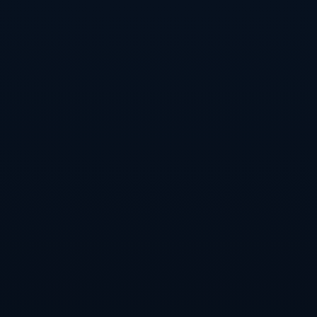
为了更好地理解埃弗顿所面临的困境，我们可以参考其他俱乐
部的情况。以切尔西俱乐部为例，他们在解雇弗兰克·兰帕德
后，立刻任命托马斯·图赫尔为新任主帅，此举大大提升了球队
士气，甚至夺得了欧冠奖杯。这一成功案例无疑对埃弗顿的决
策层产生了吸引力，但不可忽视的是，切尔西的财务与市场运
作能力远超埃弗顿，盲目效仿并不可取。
在考虑解雇主帅带来的问题时，俱乐部也应该注重长远的发展
策略。**长期战略规划**与短期绩效的结合是任何俱乐部想要
取得成功的关键。埃弗顿需要一位不仅能带来即战力提升，还
能重塑球队文化与凝聚力的教练。
总之，**埃弗顿俱乐部面临解雇主帅的权力与财政难题**，不
仅仅是一个管理层的决策问题，更是球队未来发展的关键时
刻。如何在当前困难局面下实现突破，将直接影响埃弗顿在英
超联赛中的竞争力和长期稳定性。