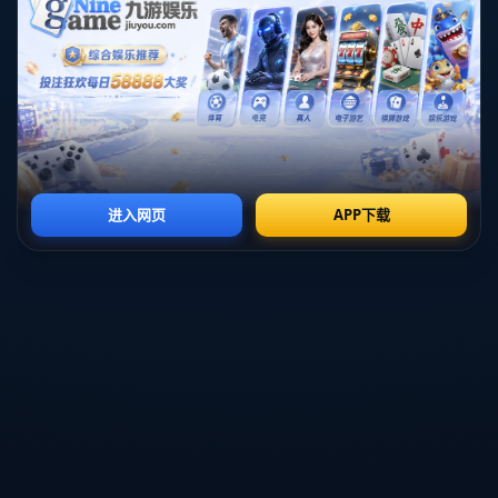
念头，但这个决定不仅关乎比赛胜负，更关乎球队长期文化的
传承与团队的稳定性。
其次，**财务问题**是另一个制约因素。在当前足球经济环境
下，解雇一名主帅的成本非常高昂。这不单是支付剩余合同金
额的简单账目，还涉及到新教练团队组建的成本、潜在的球员
买卖以及俱乐部品牌价值的消减。尤其是在埃弗顿这种处于重
建期的中型俱乐部，如何保证财政健康、保持竞争力是一个巨
大的挑战。