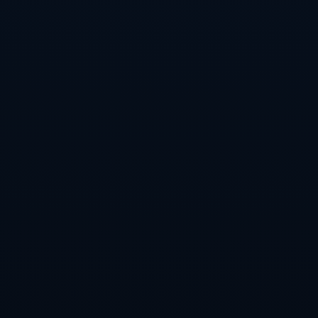
PREVIOUS：
本澤馬超勞爾成西甲歷史第五射腳！.
NEXT：
友誼賽烽煙再起 皇馬布陣迎戰切爾西 維尼修斯與
羅德裏戈齊上陣.
RELATED NEWS
世界杯比分预测高手心得交流
世界杯买球入口官方网站推荐
世界杯滚球历史数据分析，让你抓准胜负脉络
世界杯下注经验交流，实用心得探讨
世界杯竞猜平台排行榜数据研究
探究2026世界杯竞猜市场未来发展方向