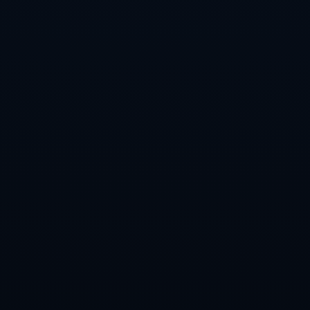
CATEGORIES
公司新闻
行业资讯
NEWS
足协杯半决赛综述 - 河南点球过关 国安大胜晋级
我们的故事 - U-23国足队员高准翼：欧巴今天二十三
辛苦了！男篮众将回国将隔离21天 接着就打CBA
曼聯將以9000萬歐完成桑喬轉會.