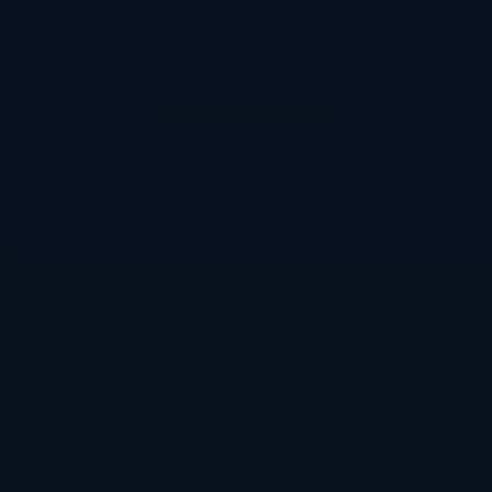
一定信息下的自然结果”。这种合理解释有助于减少后悔和自
责，降低焦虑水平，同时提升下一次决策质量。
一个典型案例，可以帮助理解谨慎下注如何缓冲心理压力。A
先生是资深球迷，上一届世界杯时因为连赢几注而不断加大金
额，从最初每场几十元升到几百元，淘汰赛阶段连续几场冷门
让他亏掉了半个月工资。那段时间他不仅对比赛结果异常敏
感，还出现了失眠、暴饮暴食等焦虑反应。本届世界杯开始
前，他给自己做了几项调整：提前设定总预算上限、只选小组
赛和淘汰赛中真正看得懂的比赛、每场下注不超过预算的5%、
比赛过程中不再进行加注和“补仓”。结果是，虽然最终整体还
是略有亏损，但他的观赛体验明显改善，不再在半夜不停刷数
据和盘口，输掉时只是略有遗憾，而不会陷入“必须马上找下一
场弥补”的冲动。他自己总结说：“钱并没有少输多少，但心情
轻松多了，能把输赢当作世界杯的一部分，而不是人生的逆袭
机会。”这个案例说明，谨慎下注的真正价值，在于为情绪建立
缓冲区。