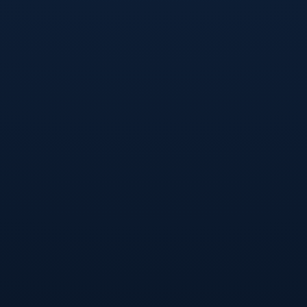
伤停情况了解深入，就误以为自己能“看得比庄家更准”。事实
是，再专业的分析也只能降低不确定性，并不能掌控结果，而
赔率往往已经综合了大量信息。其二是“损失厌恶”：心理学表
明，人们对“失去100元”的痛苦远大于“得到100元”的快乐，这
会驱动你在输掉时不断加大注码试图弥补，从而陷入恶性循
环。其三是“近因偏差”，也就是过分相信最近几场比赛带来的
印象：赢了几注就自以为“手气来了”，连续输了又觉得“该轮到
我赢了”，而忽略足球本身高度随机和复杂的本质。
谨慎下注的核心，不是“不下注”，而是“不让下注主导情绪”。从
心理学角度看，任何带有金钱风险的娱乐活动，想要减少焦
虑，需要满足三个条件：边界清晰、过程可控、自我解释合
理。所谓边界清晰，就是在世界杯开始前就为自己设定一笔独
立的“娱乐预算”，比如整届世界杯只拿出工资的5%用于投注，
并且明确这笔钱即使全部亏损也不会影响生活质量。一旦设
定，就把它当作一次性“门票”，而不是可持续“投资”，这有助于