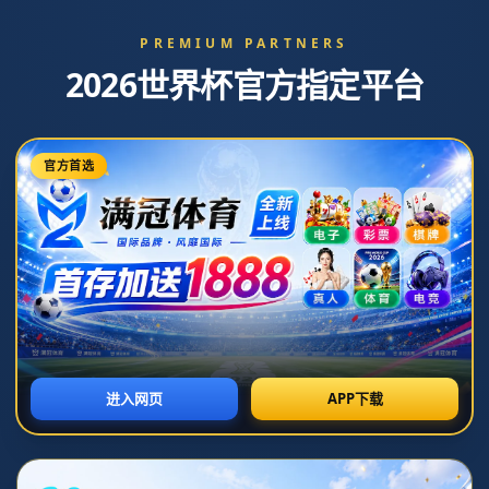
CATEGORIES
Toggle
navigat
NEWS
世界杯投注心理学：谨慎下注减少焦虑
世界杯投注心理学：谨慎下注减少焦虑往往被看成一句“理性购
彩”的口号，但在真实的世界杯赛场和投注环境中，它更像是一
套保护心态的“心理安全带”。许多人在世界杯期间一边熬夜看
球，一边盯着盘口和手机里的数字，真正影响情绪的，往往不
是比分本身，而是自己把多少钱、多少期待压在这场比赛上。
理解投注背后的心理机制，学会用谨慎策略来降低焦虑和损失