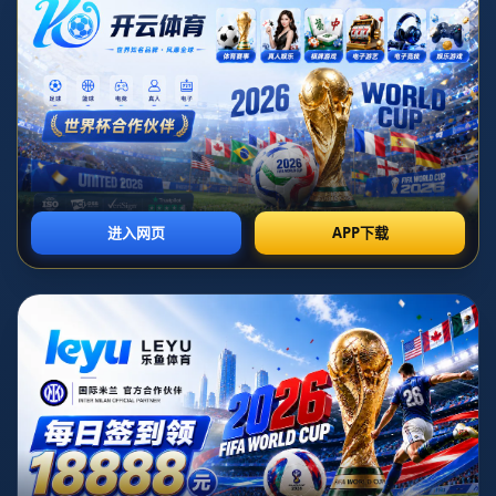
感，比“猜对哪支球队夺冠”更重要。