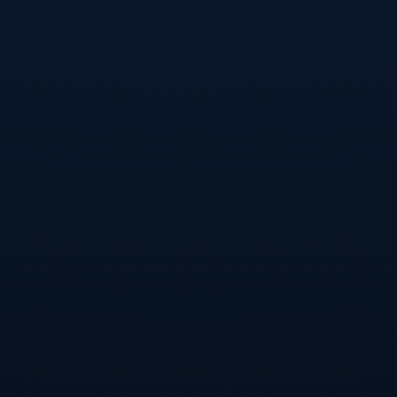
给大脑一个稳定的预期，从根源上降低不确定感。
过程可控则体现在下注频率和单场额度上。许多焦虑来自“每一
场都想参与”，仿佛错过一场就少了一次翻盘机会，结果是注意
力被比分和盘口牢牢绑住。一种更健康的做法，是在赛事开始
前就挑选少数几场真正有分析依据、自己愿意关注的比赛，将
单场投注金额控制在预算的某一小部分，比如不超过总预算的
10%。当金额有限、场次有限时，每一笔决策都会更加审慎，
情绪也不会因为循序渐进的小波动而大起大落。心理上，这相
当于把“赌局”重新框定为“带风险的观赛辅助”，而不是“翻身机
会”。
自我解释合理，是指在下注前为自己写下一个简单清晰的理
由，而不是模糊的“感觉”。例如：“我看好这场小比分，是因为
两队打法偏稳、防守强于进攻，且淘汰赛阶段球队更重视不犯
错。”当你事先记录理由，事后复盘时，就不会陷入“要么我运
气差，要么这场是假球”的极端归因，而能把输赢看作“决策在