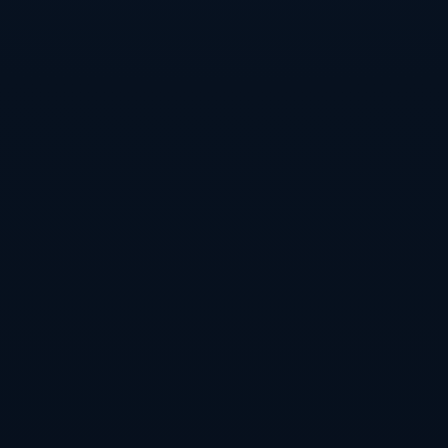
地方足球生态被冠军点燃的连锁反应
广东良和堂的全胜夺冠，不只是俱乐部内部的庆典，更在无形
中推动了当地足球生态的活跃 在冠军效应带动下，当地的群众
足球赛事、校园联赛以及各种青训营活动，会更加乐于以这支
球队为标杆进行宣传 对家长来说，一个在中冠总决赛舞台上完
成全胜夺冠的案例，能够让他们更直观地看到“从业余起步到职
业边缘”的完整路径 这种路径清晰度的提高，是推动足球人口
扩大的重要因素 不再只是少数天赋极高的孩子有机会被看见，