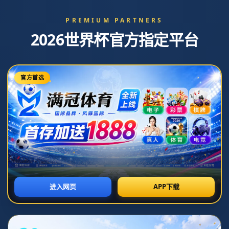
CATEGORIES
Toggle
navigat
NEWS
2020中冠联赛总决赛结束 广东良和堂全胜夺冠
2020中冠联赛总决赛落幕与广东良和堂全胜夺冠的深层意义
当2020中冠联赛总决赛的终场哨声响起时，绿茵场上并不仅仅
诞生了一位新的冠军，更完成了一段从默默无闻到站上聚光灯
中心的成长叙事 在这个特殊的赛季里，广东良和堂以全胜战绩
夺冠的事实，为中国足球金字塔中最具活力的一层写下了颇具