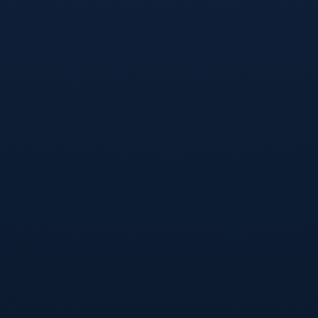
域冠军”升级为“全国范围内具备向上冲刺能力的俱乐部” 这种身
份转变，对赞助商、对青训球员、对当地政府以及足球氛围都
有连锁反应 许多地方青少年在看到这支球队的表现后，会更愿
意走进训练场，而不是只把足球当作课余消遣
青训与梯队建设全胜背后的“长线投资”
在讨论冠军时，人们习惯把目光停留在总决赛的场面、关键球
员的发挥以及几粒精彩进球上 但如果把时间维度拉长，就会发
现广东良和堂的全胜夺冠更像是一种长线投入获得的自然回报
一支在中冠层面保持竞争力的球队，很难只依赖短期引援和临
时拼凑的阵容 他们需要稳定的青训梯队，为一线队源源不断输
送适应自身风格的球员 在2020中冠联赛总决赛前后，广东良
和堂多名主力和轮换球员都出自自己的培养体系 或者是在青年
阶段就长期接受俱乐部训练 这意味着球队在技战术理念上传承
性较强，球员在进入成年赛场时不需要从零适应战术框架 在高
压对抗中依旧能保持传控细腻、配合流畅，很大程度上得益于