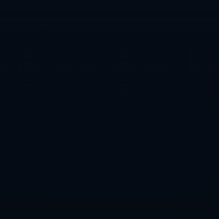
明了在资源并不最优的层级中，只要在战术体系、青训培养、
管理理念与心理建设上持续用力，依旧可以打造出一支具备强
烈竞争力和清晰风格的球队 它也提醒外界，不应仅将关注焦点
集中在顶级职业联赛 中冠这样的基础平台，同样蕴藏着改变未
来格局的力量 那些从中冠走出的俱乐部和球员，很可能在几年
后成为职业赛场上的主角 在这个意义上，广东良和堂的全胜夺
冠，不只是一次团队的高光时刻，更像是中国足球塔基结构正
逐渐变得坚实的一种信号 而2020这个特殊年份，反而为这种
坚实赋予了更多含义 ——在压力和不确定中依旧选择投入、坚
守、并最终收获成果的球队，更值得被记住
PREVIOUS：
亚运队1-0韩国U-24队 两回合友谊赛1胜1负
NEXT：
2017年全国青少年男子足球U14精英训练营正式
开营