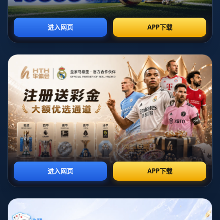
**失利的原因**
深度分析球队未能取得连胜的原因，除了对手的强劲外，球员
的状态和战术安排也是关键因素。以最近的一场比赛为例，虽
然球队在开局阶段表现活跃，但在下半场时，球员们在进攻端
显得疲惫，失误频发，导致了对方的反扑。王秋明对此也作出
了简洁而清晰的点评，这种状态的波动直接影响了球队的连胜
机会。
从心理层面来看，球员在主场比赛时可能会感受到更多的压
力，尤其是在奔赴胜利的道路上。这种心理负担在比赛中显得