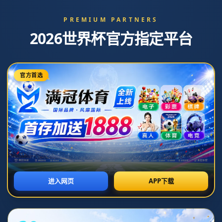
CATEGORIES
Toggle
navigat
NEWS
王秋明：非常遗憾没有在主场取得两连胜
### 王秋明：非常遗憾没有在主场取得两连胜
在激烈的比赛中，主场优势往往是球队取得连胜的重要因素。
然而，王秋明在赛后的发言中坦言，“非常遗憾没有在主场取得
两连胜”，这不仅表达了对比赛结果的失望，也反映出他对球队