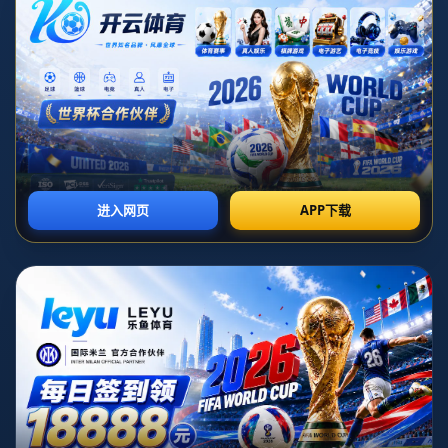
表现的深刻思考。本文将围绕这一主题，探讨主场胜利的重要
性，以及如何在未来的比赛中实现连续胜利。
**主场优势的意义**
在体育竞技中，主场优势其实是一个十分重要的因素。首先，
主场环境为球队提供了熟悉的比赛场地，能充分发挥球员的个
人能力和配合。其次，主场的球迷更是球队的第十二人，他们
的支持能够极大地鼓舞队员士气，助推球队实现更佳的表现。
因此，球队在主场进行比赛时，往往能够发挥出更高的水平，
争取宝贵的胜利。
王秋明提到的“没有在主场取得两连胜”，具体反映了球队在主
场表现方面的不足。事实上，在本赛季的前几场主场比赛中，
球队虽然展现出一定的实力，但始终未能顺利拿下连胜。这对
于一个渴望进军 playoffs 的球队而言，无疑增加了压力。