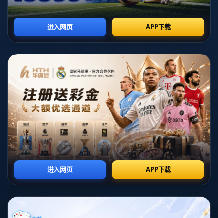
**拒绝交易的背后考量**
开拓者拒绝交易利拉德的决策涉及多个层面。从球队的角度来
看，交易核心球员往往意味着重建，而开拓者显然尚未做好这
样的准备。不仅如此，利拉德本身在伤愈复出后的表现也充分
证明了他的价值。他在比赛中的影响力，让其他球员在进攻端
更加自信，因此，继续依靠他来推动球队的发展无疑是开拓者
的一种明智选择。
**即将对决——热火的挑战**