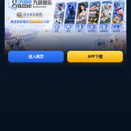
在即将到来的2月下旬，波特兰开拓者将迎战迈阿密热火。这
场比赛将是两支球队争夺季后赛席位的重要战役。热火队凭借
其顽强的防守和战术灵活性，一直以来都是东部的一支强队。
而开拓者若要在客场战胜这支劲旅，利拉德的表现将直接决定
比赛的走向。他在关键时刻的得分能力对于球队的胜算至关重
要。