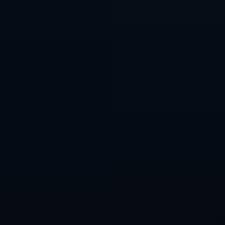
CATEGORIES
公司新闻
行业资讯
NEWS
深入解析世界杯外围技巧及投注心得分享
世界杯投注平台服务评价：哪个平台客服更优
世界杯竞猜APP安全性如何保证
2022-2023賽季德國足球甲級聯賽賽程表.