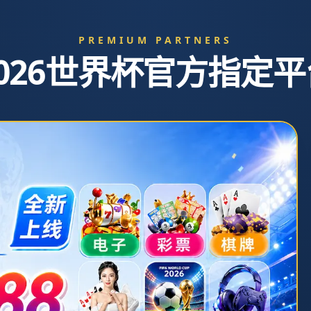
新闻中心
联系方式
EWS
2023FIFA年度最佳球員提名
2023 FIFA年度最佳球员提名：罗德里**