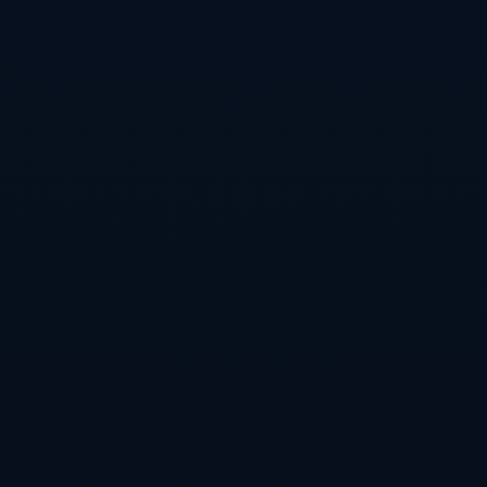
**曼城背景造就罗德里传奇**
提的是，曼城的战术体系和主帅瓜迪奥拉的调配对于罗德里的成长起到了
的组织和防守任务。他不仅需要守住球队的防线，还经常通过精准的中长
拉对于罗德里的评价也可见一斑：“他是我见过最聪明、最勤奋的球员之
绝非溢美之辞，而是罗德里用**实际表现**赢得的全球认可。
**罗德里的国家队表现：西班牙阵容中的中场枢纽**
乐部的成功，**罗德里在西班牙国家队的表现同样令人瞩目**。在202
其个人荣誉的又一重要补充。他在攻防转换中扮演的轴心角色，使得西班
两年的数据，罗德里的稳定性无人能敌。从俱乐部到国家队，他在每一场
型梳理能力是西班牙队成功的重要支柱。