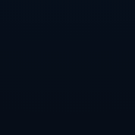
**数据支撑：FIFA年度最佳提名实至名归**