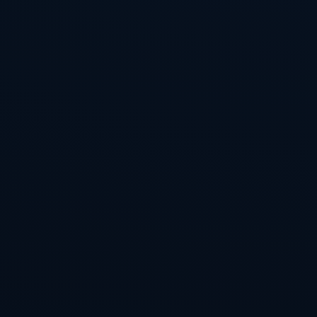
---
## 
不得不
了大量
瓜迪奥
度评价
---
## 
除了俱
这也是
纵观近
率及阵