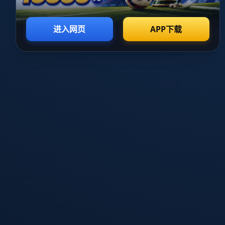
亚运队1-0韩国U-24队 两回合友谊赛1
胜1负
CONTACT US
Contact: 必一运动bsport体育
Phone: 13561375950
Tel: 0371-5296915
E-mail: admin@btiyu-news.com
Add:湖北省襄阳市樊城区高新区高新技术
创业服务中心