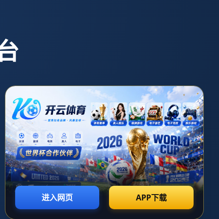
：羅德裏.