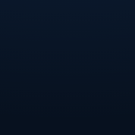
与此同时，诺瓦克·德约科维奇在2023年的表现同样不容忽
视。作为男子网坛的霸主之一，德约科维奇在**温网和美国公
开赛**中表现优异，将他职业生涯的 **大满贯数量**成功提
升至24个，创造了历史新纪录。他的技术水平、心理素质以及
在关键时刻的冷静让他屡屡在压力下脱颖而出。