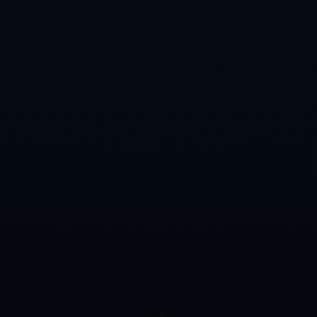
刘传兴：我跟世界大赛的舞台还差得很远
NBA第一輪亮眼和暗淡表現榜單：勇士迎來新克萊，冠軍後
衛投籃失準.
CONTACT US
Contact: 必一运动bsport体育
Phone: 13561375950
Tel: 0371-5296915
E-mail: admin@btiyu-news.com
Add:湖北省襄阳市樊城区高新区高新技术创业服务中心
Copyright 2024
必一运动Bsport体育 - 权威体育平台官网
All Rights by
必一运