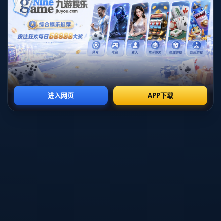
据让人惊叹：不仅得分能力突出，还展现了超强的传球与篮板
能力。这种全能型的表现，使他成为了现代篮球的典范。
在国际赛场上，约基奇也为塞尔维亚国家队贡献了自己的力
量。他带领球队在世界锦标赛中取得佳绩，再次印证了他作为
顶级运动员的地位。约基奇以出色的团队精神和不懈的努力，
赢得了**全球球迷的乃至对手的尊重**。
## 德约科维奇的持续辉煌