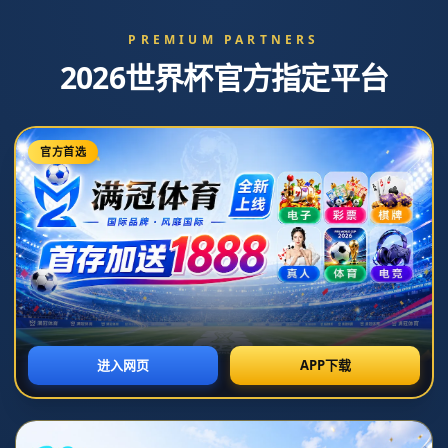
CATEGORIES
Toggle
navigat
NEWS
新华社评2023年国际十佳运动员：约基奇、德约
科维奇等入选
# 新华社评2023年国际十佳运动员：约基奇、德约科维奇等入
选
在全球体育领域，2023年可谓是星光璀璨的一年。近日，新华