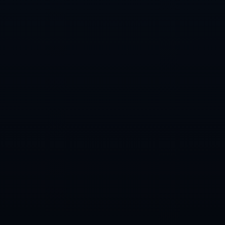
埃弗頓官宣前大連人外援龍東自由身加盟 追隨恩師而來.
湖人雙向合約後衛 奧利瓦裏在發展聯盟每場貢獻30.5分8籃
板5.5助攻 三分命中率達42.9%.
CONTACT US
Contact: 必一运动bsport体育
Phone: 13561375950
Tel: 0371-5296915
E-mail: admin@btiyu-news.com
Add:湖北省襄阳市樊城区高新区高新技术创业服务中心