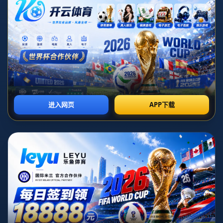
*。这位在欧洲赛场闯荡多年的锋线杀手，若真披上中超球
衣，无疑将为联赛注入强劲火力，也必将吸引更多目光聚焦亚
洲足坛。
---
### **迭戈·科斯塔：传奇射手的转会传闻**
迭戈·科斯塔，这位被誉为“场上斗士”的世界级前锋，以其硬朗
的球风和敏锐的门前嗅觉，成为了足坛不可忽视的一股力量。
从马德里竞技到切尔西，再回归“床单军团”，科斯塔的职业生
涯充满了亮点。他帮助切尔西夺得英超冠军，也在马竞的战术
体系中成为不可或缺的一环。
虽然近年来由于伤病和年龄的影响，科斯塔的竞技状态不如顶
峰时期那般耀眼，但不可否认，他依然是任何球队都希望拥有
的一名锋线大将。此次曝出其将加盟**中超联赛**的消息，无
疑让人对这名悍将未来的表现充满期待。