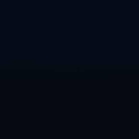
公司新闻
行业资讯
NEWS
Spotify諾坎普上賽季平均上座人數全歐第一，超過150萬人次
進場.
世界杯外围竞猜经验分享与风险提示
世界杯比赛预测：谁是金靴奖的有力竞争者
经济日报金观平：营造放心环境激发消费意愿
馬卡報：拉莫斯有望重返西班牙國家隊.
泰山队未来何去何从 三个问题的答案需要找到