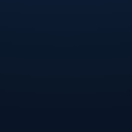
骑行、攀岩、滑雪的新抓手，“周末开车去看一场比赛，顺便参
与一场群众运动”，正在成为不少城市努力营造的生活图景。
在职业体育的商业版图上，车企角色同样愈发关键。中超联赛
多个俱乐部在新赛季公布赞助名单时，汽车品牌的出现频率明
显提升，从胸前广告、训练服合作到官方指定用车，车企的身
影无处不在。CBA、排超联赛以及女子职业联赛中，也能看到
区域性汽车品牌“绑定”本地球队的趋势，一季度的产销高增长
为这类区域品牌加大投入提供了现实基础。业内人士指出，汽