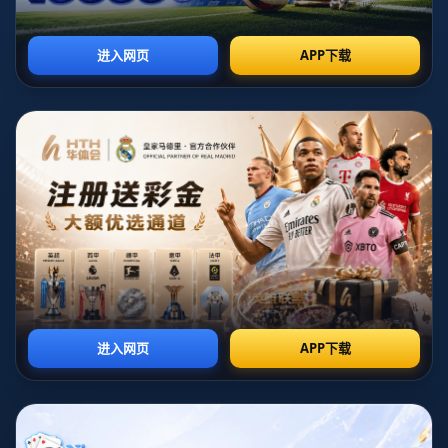
在赛车运动层面，这一轮产业“加速”效应最为直接。国内多条
赛道在今年一季度开启翻修和升级计划，围绕房车赛、耐力
赛、电动方程式等项目的布局明显提速。一些原本计划在下半
年举办的汽车品牌锦标赛，因产销回暖带来的赞助落地更为顺
利，办赛时间表被提前。一位汽车品牌赛事运营负责人透露，
双位数的产销增幅提振了管理层对“赛车+营销”模式的信心，赛
季规模、站数和奖金池都有望随之扩大，“只要产销呈现稳定增
长，企业就更愿意在体育这种中长期品牌资产上持续押注。”与
此模拟赛车与电竞赛车成为车企追逐的又一块“疆土”，它们以
更低门槛、更高互动度的特性，吸引了大量年轻粉丝参与。
更值得关注的是，在新能源汽车持续放量的背景下，中国本土