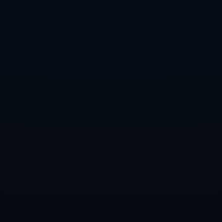
世界杯竞猜平台排行榜数据研究
探究2026世界杯竞猜市场未来发展方向
CATEGORIES
公司新闻
行业资讯
NEWS
兼職經紀人！盧克·肖遊說凱恩賴斯加入曼聯！建議俱樂部2
億帶走二人！.
日本国奥依旧亚洲领先 无超龄仍两连胜提前出线