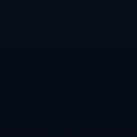
世界杯比分预测高手心得交流
世界杯买球入口官方网站推荐
世界杯滚球历史数据分析，让你抓准胜负脉络
世界杯下注经验交流，实用心得探讨
世界杯竞猜平台排行榜数据研究
探究2026世界杯竞猜市场未来发展方向
CATEGORIES
公司新闻
行业资讯
NEWS