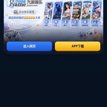
努力和日复一日的训练。从基层联赛一路冲刺至当今的职业赛
场，他经历了无数的挫折和磨炼。但正是这种不懈的坚持和对
胜利的渴望，让他逐渐在足球界崭露头角。
一个经典的案例是，在**某场关键比赛中**，乔瓦尼凭借个人
能力连过数人，为球队打入制胜一球。当时，他的动作以及临
场发挥都让人联想到内马尔昔日的辉煌时刻。这不仅仅是技术
上的相似，更是一种精神的传承。
在讨论乔瓦尼和内马尔的共同点时，还有一点不容忽视，那就
是他们对足球的热爱和投入。内马尔一直以来都是场上表现最
活跃的球员之一，而乔瓦尼也开始展现出同样的足球激情。他
在每次进攻中的积极参与和在比赛中的不屈不挠，都是对偶像
最好的致敬。
综上所述，乔瓦尼在球技和精神层面上都展现出了与内马尔的
相似之处，而这样的对比对于他来说无疑是一种莫大的荣誉。
*在未来的日子里，我们期待乔瓦尼能够继续发扬这种精神，