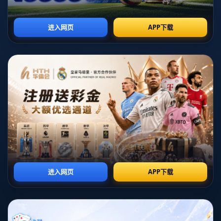
然而，乔瓦尼之所以能获得如此高的评价，不仅仅在于他的技
术能力。**他的比赛心态与态度也是明显的加分项。**内马尔
以其乐观积极的心态著称，而乔瓦尼同样表现出了对足球的热
爱和激情。他总是面带微笑，满怀信心地参与每一场比赛，从
不畏惧挑战。
值得一提的是，乔瓦尼并非一夜成名，他的成功离不开艰苦的