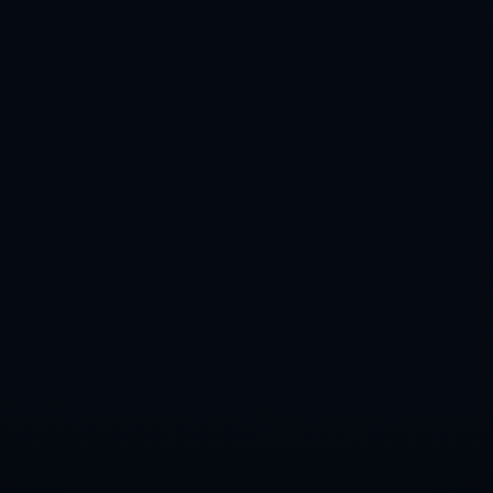
中超又一隊欠薪嚴重 恐中途退賽.
檢察官辦公室請求合並調查：巴薩支付給記者的款項與“巴薩
門”事件有關.
華中科大摘得中國大學生33女籃聯賽桂冠 包攬最有價值球員
和最佳教練榮譽.
世界杯买球指南：新手也能轻松上手
英媒：安东尼打5折4000万镑，但欧洲&中东都不要
申花申诉 越位机位和14个机位没画面令人信服？
CONTACT US
Contact: 必一运动bsport体育
Phone: 13561375950