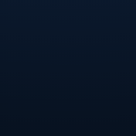
局方式。
2. **卡塞米罗：曼联防守体系的再次稳固**
曼联本赛季正面临防线不稳的老问题，而卡塞米罗伤缺后，这
一点更加突出。数据显示，在他出场的比赛中，曼联每场的控
球回合数据高于78%，而卡塞米罗缺阵期间，这一数据降至了
64%。显然，这位巴西国脚的回归将直接增强球队在后场的拦
截能力，同时也使得攻防转换更具效率。
3. **心理层面的优势**
英超是一项长期且高强度的联赛，有时球员的个人状态与团队
信心同样重要。芒特和卡塞米罗的回归，不仅仅是阵容上的增
强，也无疑会提升更衣室的士气。在曼联多赛场作战的情况
下，这两人带来的精神力量将是赛季走向的变数。
---
### **对标案例：切尔西的伤病恢复与反弹**