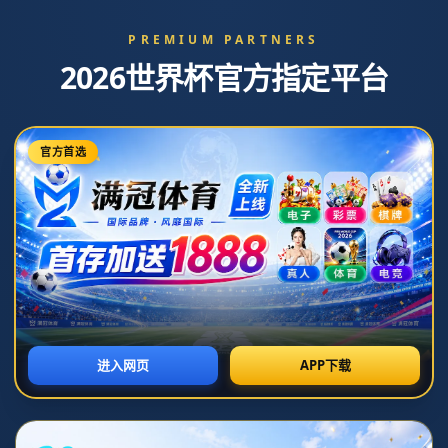
CATEGORIES
Toggle
navigat
NEWS
滕哈赫：芒特、卡塞米羅等人將在一月中旬回歸.
**滕哈赫透露：曼联迎来复苏，芒特与卡塞米罗一月中旬归队
**
曼联主帅滕哈赫近日在新闻发布会上透露了一则令人振奋的消
息——球队核心球员梅森·芒特（Mason Mount）和卡塞米罗