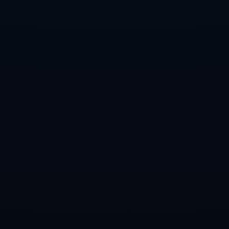
世界杯竞猜平台排行榜数据研究
探究2026世界杯竞猜市场未来发展方向
CATEGORIES
公司新闻
行业资讯
NEWS
记者：拉特克利夫希望齐达内取代滕哈赫执教曼联
世界杯竞猜入口登录网址推荐