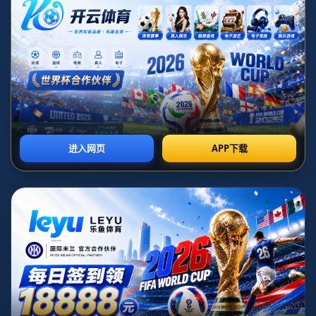
的界面和陌生流程劝退。下面将围绕世界杯外围平台注册流程
进行一步步拆解，从平台甄别到账号安全，让你在了解风险的
基础上，清晰判断是否参与以及如何操作。
明确平台类型与合规背景
在进入具体注册步骤之前，首先要做的是认清平台性质。真正
值得考虑的世界杯外围平台注册，一般具备以下特征 信息透明
授权资质明确 用户评价相对集中。用户在搜索平台时应重点关
注
一 是否公开平台运营主体和联系方式
二 是否在合法辖区内持有相关牌照或认证
三 是否支持多种安全支付方式并具备加密保护
四 是否有清晰的用户协议及隐私政策
这些信息虽然看似琐碎，却直接关系到后续账号资金安全。很
多案例表明，忽略合规背景，仅凭广告噱头进入不明平台，往
往埋下无法提现或者账户被封的隐患。因此在开始注册前，把