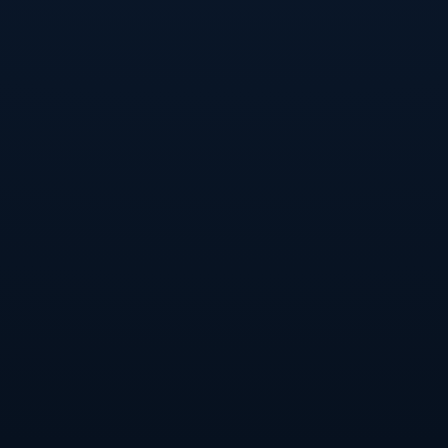
为
一 填写手机号 接收短信验证码 输入后完成验证
二 填写邮箱 收到激活邮件 点击其中的链接完成账号激活
完成上述步骤后 建议立即开启双重验证 2FA 功能 一般会通过
短信 验证器应用 或邮箱验证码的方式实现。很多真实案例都
表明 那些遭遇账号被盗或异常登录的用户 往往未启动任何额
外安全措施 一旦密码泄露或被暴力破解 账号就完全暴露。因
此 在世界杯外围平台注册完成后 优先进行安全加固 是降低风
险的关键一步。
完善账户资料与偏好设置
账号激活后 建议进入个人中心 对账户资料进行一次系统梳
理。常见的设置包括
一 个人资料补充 如地区 时区 常用语言 用于匹配赛事时间显示
与界面习惯
二 通知偏好 如是否接收盘口变动提醒 活动推送 或仅保留安全
通知