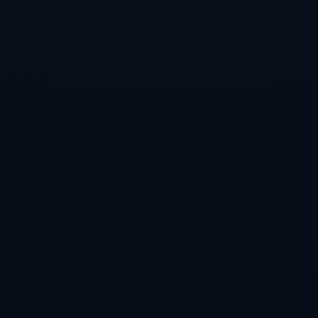
这不是一句口头说辞 而是对自己负责任的行为准则
只有在充分理解这些条款后 你才能在平台上做出更理性的决定
减少不必要的误会和风险。