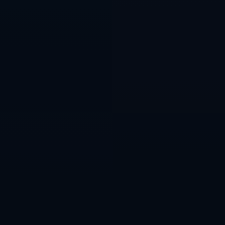
弃这场 而不是非要在每一场热门赛事中下注
总体而言 世界杯外围竞猜对于新手来说 不应被视作“赚钱捷径”
而更像是一种在观赛基础上增加参与感的娱乐方式 只要在了解
基本玩法 理解赔率含义 建立简单的分析框架 并始终坚持理性
和资金纪律 你就能在这个全球最大足球盛宴中 以更从容的姿
态享受每一次哨响与进球带来的心跳 而不是被情绪和冲动牵着
走 这才是一个新手真正合格的世界杯外围竞猜入门姿势
PREVIOUS：
世界杯外围下注心态调整：胜负之间的心理
战术
NEXT：
不容错过的世界杯直播热点赛事
RELATED NEWS