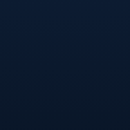
资金管理新手最容易忽视却最关键的一课
再精准的分析 都敌不过混乱的资金管理 很多刚接触世界杯外
围竞猜的新手 只盯着“这场能赢多少” 而不考虑“如果输掉能否