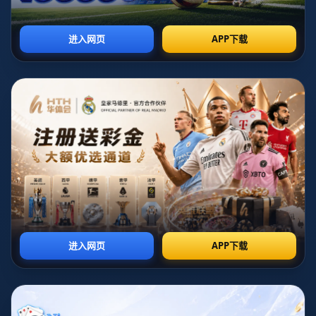
基础概念新手必须弄懂的几个关键词
在接触世界杯外围竞猜之前 先把几个核心概念吃透 才算真正
踏入门槛 常见玩法主要包括
胜平负 让球盘 大小球 串关
等 胜平
负玩法简单 只需要判断90分钟常规时间内 主队是赢 平还是输
对新手来说是最直观也最容易理解的 让球盘则是在双方实力差
距明显时使用 通过给弱队加球或强队让球 让两队在数据层面
相对“公平” 比如 主队让一球 就意味着实际赛果要在主队净胜
一球的基础上 再判断你是否猜对 另外 大小球关注的是总进球
数 比如大于25球 小于25球 它不看谁赢球 只看整场进了多少球
如果你对具体赛果没有十足把握 却能大致判断是一场对攻大战
还是闷平局面 大小球就是不错的选择 至于串关 则是把多场比
赛组合在一起 一场不对就全盘失利 风险更大 回报也更高 新手