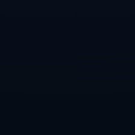
效率不高 进球数也未必可观 再结合
赛前信息
如核心球员伤停
球队是否已经提前出线或出局 这些都会直接影响战意 在此基
础上 再对比盘口与赔率 如果你的分析与主流市场方向差距很
大 就需要反思 是自己忽略了重要信息 还是存在“冷门机会” 这
种有条理的思考方式 能帮助你避免只凭单一因素下注 比如只
因为喜欢某位球星就押注他的球队
案例拆解新手常见误区与改进方式
以某届世界杯小组赛为例 一场阿根廷对阵弱旅的比赛 赛前舆
论一边倒看好阿根廷 绝大多数新手都选择阿根廷大胜 并且买
了让球较深的盘口 比如让球一球半甚至两球 认为“差距太大 必
须赢两三个” 但比赛过程却是 对手死守加反击 阿根廷只赢了一
球 结果就是 阿根廷虽然赢球 但投入深盘的玩家却集体输掉盘
口 这类案例很典型地说明了一个问题 支持热门球队并不等于
一定能赢盘 对新手来说 更合理的做法是 区分“谁能赢比赛”和
“能否赢盘”这两个问题 若判断阿根廷胜面较大 但对赢几球没把
握 可以选择胜平负而不是深盘 甚至可以在盘口过深时直接放