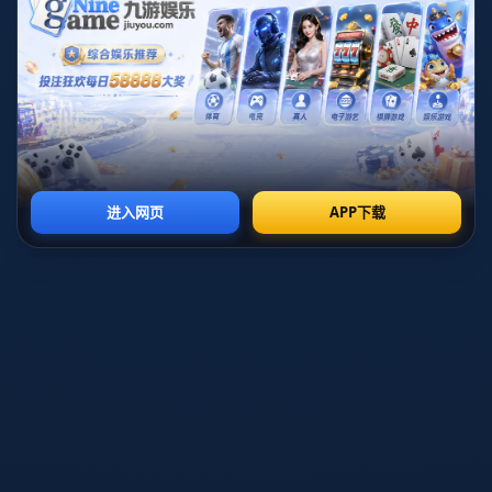
不建议一开始就大量尝试高串关
赔率背后的含义如何读懂数字中的信息
世界杯外围竞猜中看似冷冰冰的赔率 实际是信息非常浓缩的信
号 一般而言
赔率越低 代表结果被认为越有可能发生
但同时收
益越少 高频出现的现象是 很多新手看到热门球队赔率偏低 就
认为“稳妥” 大额投入 结局却被冷门反杀 要理解的是 赔率包含
了球队实力 热度信息 资金方向等多重因素 并不是简单的“官方
预测” 举个例子 假设巴西对阵一支实力普通的球队 巴西获胜赔
率140 平局450 巴西输球650 这说明大部分资金和信息都集中
在巴西方向 但一旦热门球队被爆冷 不少玩家就会遭遇连环损
失 对新手而言 可以把赔率当作参考 最好结合赛前数据和状态
综合判断 而不是盲目追随低赔率选项
读懂盘口从“看球”到“看数据”
很多新手习惯凭感觉下注 觉得哪支球队“名气大”“有巨星”就更
靠谱 但真正理性的玩法 是从
盘口变化和数据走势
中寻找线索