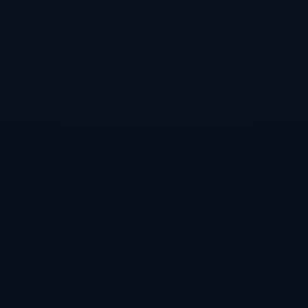
理性与纪律避免情绪化投注的陷阱
世界杯比赛密集 球迷情绪起伏很大 新手最容易出现两个极端
要么连赢几场后盲目自信 不顾分析随意加注 要么连续失利后
产生“翻本心理” 想通过一场高额投注一次性扭转局面 事实上