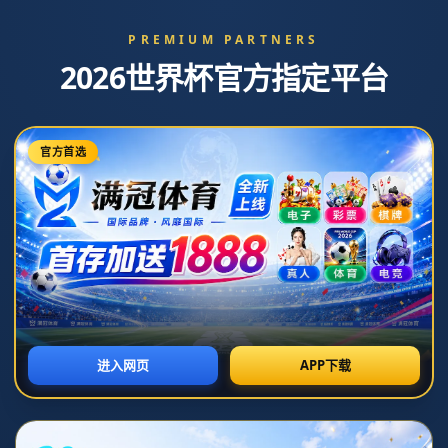
CATEGORIES
Toggle
navigat
NEWS
国足若输巴林比输日本7个还要命 真要命又怎样
### 国足若输巴林比输日本7个还要命 真要命又怎样