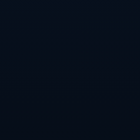
但中国足球依旧有着源源不断的希望。人才的渐渐涌现，以及
基层足球的不断推广，都能为未来的发展埋下良好的伏笔。借
助于青少年足球的实施与推广，国足有机会迎来复苏的机遇。
在这场看似简单的较量中，背后却隐藏着深刻的影响与关联。
通过对巴林与日本的比较，我们可以看到，中国足球的发展，
仍然任重道远，而这一切都需通过每一位球员的努力以及国家
对足球运动更加深入的关注与投资来实现。
PREVIOUS：
足球报：18强赛选主场，国足看重专业球场
NEXT：
邮报：拜仁只允许阿森纳球迷持客队票入场