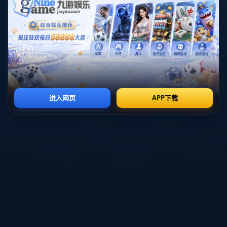
中国足球的困境在于，长期以来的投资与培养没有能够有效转
化为国际比赛的实力表现。随着时代的发展，我们看到了越来
越多的本土生力军涌现，但缺乏稳定的表现依然是国足的一大
痛点。国足与巴林的较量，不仅是技战术的对抗，更是信心与
勇气的较量。
在这一背景下，如果国足不幸输给巴林，许多足球评论员及专
家指出，将可能引发一系列连锁反应：对教练和管理层的质
疑、对青训体制的反思，以及对中国足球未来方向的重审等。
这种心理上的打击与公信力的滑坡，都是国足更需要关注的地
方。