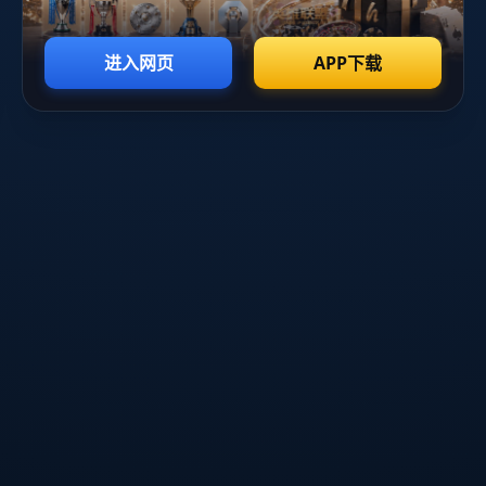
层面看这份合作备忘录还折射出中国足球在战略思维上的转变过去的改革
星或聘请名帅迅速提升国家队成绩而目前的青训合作模式则更加注重长期
获高水平本土球员的“人口红利”这种时间维度上的拉长和目标设定上的
各界形成稳定预期提供了基础
地方青训中心为例近年来已开始试点引入欧洲合作方的课程但由于缺乏统
的正式签约为这些零散尝试提供了顶层框架和制度支撑未来可以在课程设
入比利时教练擅长的小场对抗模块个人技术强化课与位置专项训练这类标
避免“各自为战”的资源浪费
意的是青训合作并不仅是技术层面的输入也是足球文化价值观的交流比利
性品质这些内容往往通过日常训练管理更衣室氛围和比赛总结潜移默化地
年而言这种强调人格与心态塑造的训练理念尤为重要如果能在合作项目中
职业足球输送人才也能为社会培养具有坚韧心态团队意识和国际视野的青
何跨国青训合作都不是灵丹妙药中比足球环境在联赛体系社会参与度和基