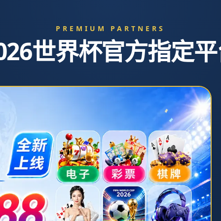
新闻中心
联系方式
EWS
加强青训合作 中国足协和比利时足
训合作为中国足球打开新窗口
足球版图上青训体系往往决定了一支国家队和职业联赛的天花板高度当中
人意识到这不仅是一纸文件而是一扇通向高水平足球生态的新窗口比利时
青训建设而中国足球在寻求长远突破时选择与其携手在理念方法与人才培