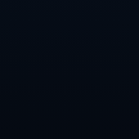
VIOUS：
2024五甲总决赛在滨州闭幕 新疆哈提拉斩获冠军
NE
ELATED NEWS