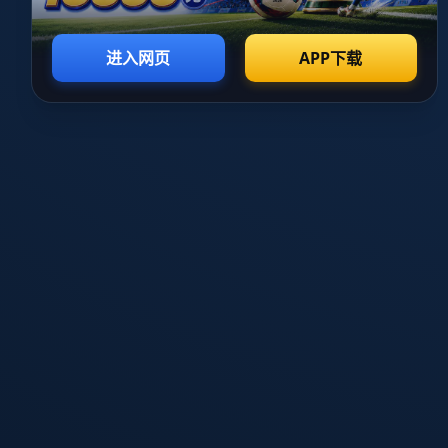
哈利伯頓31分6助攻7籃板 布朗31分6籃
板 步行者六人得分上雙復仇綠軍.
CONTACT US
Contact: 必一运动bsport体育
Phone: 13561375950
Tel: 0371-5296915
E-mail: admin@btiyu-news.com
Add:湖北省襄阳市樊城区高新区高新技术
创业服务中心