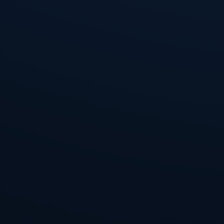
比赛仅
乱了*
转而采
---
###
从坎塞
由特罗
击。
此后的
**，
---
###