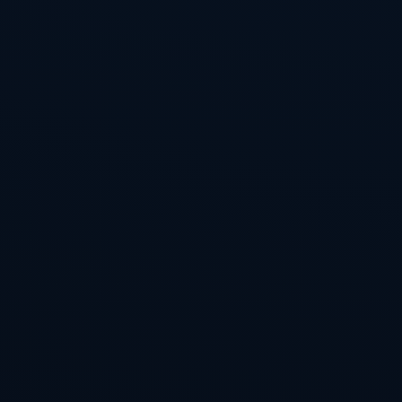
分析这
的高压
整阵型
值得一
坎塞洛
---
###