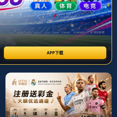
莱顿却实现了**3-2的逆转奇迹**，彻底点燃了现场氛围。那么，这场
 **曼城福登一条龙破门：天赋与技术的完美结合**
，曼城很快进入状态，第25分钟，**福登在边路接球后完成了一次令人
布莱顿防守队员后杀入禁区，随后冷静推射建功！这个进球不仅展示了福
。*福登一条龙进球*后，曼城迅速取得了领先优势，整个比赛局势此刻
足球的魅力正是在于它的不可预测性。尽管曼城凭借卓越的控球能力持续
 **坎塞洛染红：布莱顿反扑的契机**