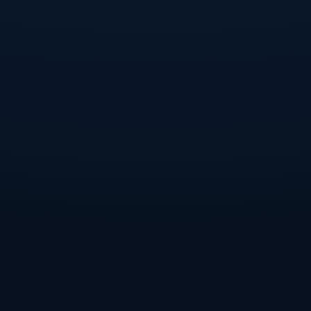
进行到第35分钟，曼城的后防核心若昂·坎塞洛因一次防守失误被迫犯规
*曼城主帅瓜迪奥拉**的战术部署，也成为这场比赛的关键转折点。少一
取更保守的防守反击。但布莱顿显然不会错过这一绝佳的反扑机会。
 **布莱顿上演经典逆转：团队默契胜个人能力**
洛被罚下的那一刻起，布莱顿的士气陡然提升。球队充分利用多一人的优
萨德扳平比分——这是一记经典的团队配合进球。在曼城禁区的混战中，
比赛更加充满悬念。布莱顿不仅展现了韧性，还不断逼迫曼城出现失误。第
彻底实现比分反超。而曼城尽管在最后阶段拼尽全力，却无法再组织起足
 **战术解读：红牌与体能的拉锯战**