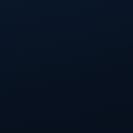
，直接被裁判出示红牌罚下。坎塞洛的提前离场无疑打
人作战的曼城不得不改变原本以控制中场为主的打法，
势，在场上发动了潮水般的攻势。第50分钟，布莱顿
布莱顿球员冷静传递，最终由特罗萨德完成致命一
75分钟，**布莱顿通过一次快速反击打入第三球
够有威胁的攻势。