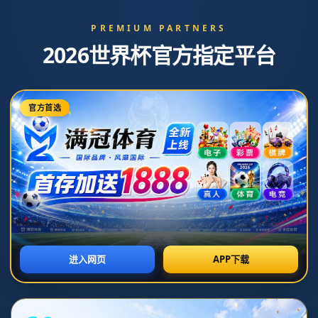
CATEGORIES
Toggle
navigat
NEWS
西甲第十輪總結：皇家馬德裏、馬德裏競技和巴
塞羅那迎戰強敵.
### 西甲第十輪總結：皇家馬德里、馬德里競技和巴塞羅那迎
戰強敵
**本週的西甲第十輪賽程精彩萬分，三大勁旅--皇家馬德里、