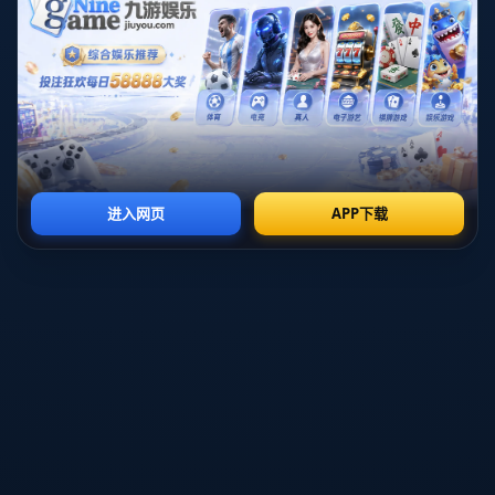
穩固的防守體系**。主教練西蒙尼強調的“團隊防守”再次發揮
了作用。
在進攻方面，格里茲曼的鋒線威脅無需多言。他在比賽第68分
鐘的進球，是整個比賽的轉捩點。值得注意的是，馬競全場的
控球率並不佔優，僅有42%。然而，他們在有限的進攻機會中
展現了對比分的高度把握能力，尤其是格里茲曼的多次創造性
傳球，為對手後防線製造了極大壓力。