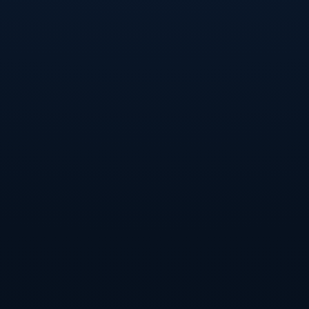
本場勝利後，馬競在積分榜上逐步逼近皇馬和巴薩，展現出了
極強的競爭力。對於球迷來說，西蒙尼的這套“防守反擊”戰術
依然是他們的制勝法寶。
---
### 巴塞羅那：搶分的執念與困境並存
巴塞羅那面對畢爾包的比賽則充滿了戲劇性。作為聯賽中最善
於打“地面戰”的球隊之一，巴塞羅那依舊保持了高控球率，本