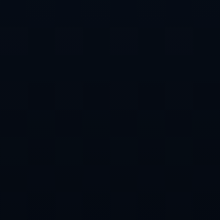
世界杯竞猜平台排行榜数据研究
探究2026世界杯竞猜市场未来发展方向
CATEGORIES
公司新闻
行业资讯
NEWS
填满数据！米勒全场17中11，得到29分3篮板4助攻3抢断2盖
帽
欧洲顶级球队队长身价：厄德高、劳塔罗1.1亿欧