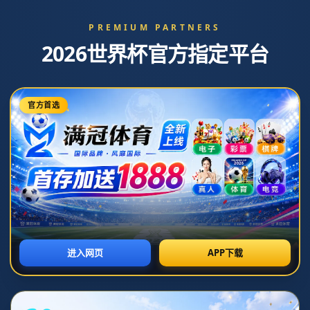
CATEGORIES
Toggle
navigat
NEWS
尤爾曼德即將加盟葡萄牙體育 轉會費達1800萬歐
元.
**尤尔曼德即将加盟葡萄牙体育，转会费达1800万欧元：一笔
改变未来的交易**
在欧洲足坛，转会市场从来不缺少令人兴奋的话题。最近，一