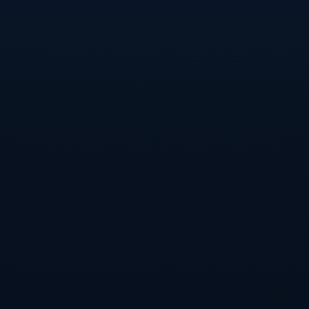
### **转会费背后的战略博弈**
**1800万欧元**对一名非五大联赛球员来说，已经算得上是
一份丰厚的价格。但为何葡萄牙体育会愿意为尤尔曼德“掏腰
包”？这背后除了球员本身的天赋，还存在不少外部因素。
1. **葡萄牙球队的青训名声**
葡萄牙体育以培养年轻天才而闻名，像克里斯蒂亚诺·罗纳尔