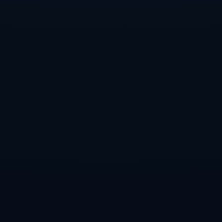
回顾葡萄牙体育的操作历史，类似的成功案例并不罕见。以布
鲁诺·费尔南德斯为例，这位葡萄牙球星在加盟球队初期虽然默
默无闻，但凭借出色的表现快速赢得了关注，最终以5500万欧
元的转会费加盟曼联。这一操作不仅让俱乐部收获了可观的财
务回报，更在球迷心中留下了令人津津乐道的印象。尤尔曼德
很有可能成为“下一个布鲁诺”，毕竟从年龄到球风，他们之间
存在不少共通点。
### **尤尔曼德加盟的意义与前景展望**
尤尔曼德对葡萄牙体育的意义，不仅限于他个人的发挥，还在
于能否为球队注入全新的活力。通过这笔转会，葡萄牙体育向
外界传递了清晰的信号：他们不仅仅关注即战力，更致力于发
掘潜力，培育未来巨星。而尤尔曼德是否能借这一平台完成职
业生涯的新飞跃，令人充满期待。
对于丹麦足球来说，尤尔曼德的这次转会也具有里程碑意义。