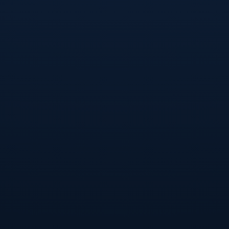
会进一步激发球队进攻的多样性。葡萄牙体育管理层显然希望
借助这位年轻中场，在新的赛季有更大的突破，无论是争夺葡
超冠军还是欧洲赛场的深度推进。