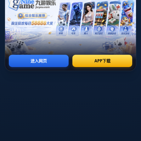
葡萄牙体育一直以来都是葡萄牙足坛“三巨头”之一，与本菲卡
（SL Benfica）和波尔图（FC Porto）共享国内荣耀。然而，
近年来随着两大竞争者频频在欧洲赛场上崭露头角，葡萄牙体
育正在急需更多的“新鲜血液”来重塑自己在国际足球舞台上的
地位。
引进尤尔曼德不仅仅是对未来的投资，更是一次士气的提升。
通观葡萄牙体育的阵容布局，球队在前、中、后三条线都有潜
在实力派球员，但活力与创造力不足的问题始终困扰着他们。
尤尔曼德的加盟将弥补这一短板，尤其是他在中场枢纽的作用