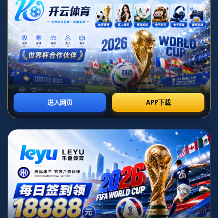
则关于丹麦才俊尤尔曼德（Jesper Lindstrøm）即将加盟葡萄
牙体育（Sporting CP）的消息迅速登上了球迷和媒体的热议
榜。据悉，这笔交易的转会费用高达**1800万欧元**，不仅
刷新了丹麦球员的市场关注度，也使葡萄牙体育在转会市场上
的雄心彰显无遗。接下来，我们将详细解析这笔转会，探讨其
背后的深意以及对各方的潜在影响。
### **尤尔曼德：丹麦新星的崛起**