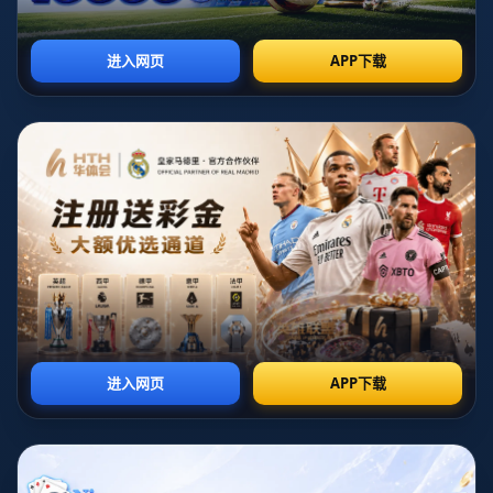
尤尔曼德近年来的表现可谓“现象级”。这位出道于丹麦球队的
中场多面手，以技术全面、速度惊人以及战术执行力强而闻
名。尤尔曼德不仅能够担任攻击型中场，还能胜任边路，对于
任何球队的进攻体系而言，他都是一块稀缺拼图。他在过去两
个赛季的出色表现，不仅吸引了各大欧洲俱乐部的目光，也奠
定了他在丹麦国家队中的核心地位。
分析尤尔曼德的数据表现更能证明其实力。上赛季，他在俱乐
部的出场时间达到了3200分钟，共贡献10粒进球和7次助攻。
如果加上他在关键赛事中的决定性表现，例如欧洲杯预选赛中
的精准助攻，他已经成为欧洲五大联赛之外最具关注度的年轻
球员之一。而葡萄牙体育愿意以**1800万欧元**的价格签下
他，正是看中了他的潜力与成长空间。
### **葡萄牙体育：重返欧洲之巅的野心**