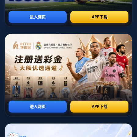
本輪的焦點無疑是**利物浦對陣切爾西**的巔峰對決。在這場
兩支豪門之間的較量中，利物浦再一次展示了他們作為衛冕冠
軍的實力。**比賽上半場，雙方均表現出穩固的防守，但關鍵
轉折點出現在上半場結束前，切爾西的克里斯滕森因一次禁區
外的犯規被直接紅牌罰下。**
數量上的劣勢讓切爾西在下半場難以抵擋利物浦的猛烈進攻。
薩迪奧·馬內在短短4分鐘內上演梅開二度，憑藉他的爆發力和
跑位準確，成功撕裂對手防線。反觀切爾西，在缺少中前場連
接的情況下，攻勢乏力，最終0-2敗北。這場比賽再次證明了
利物浦的實力以及克洛普戰術的成熟。