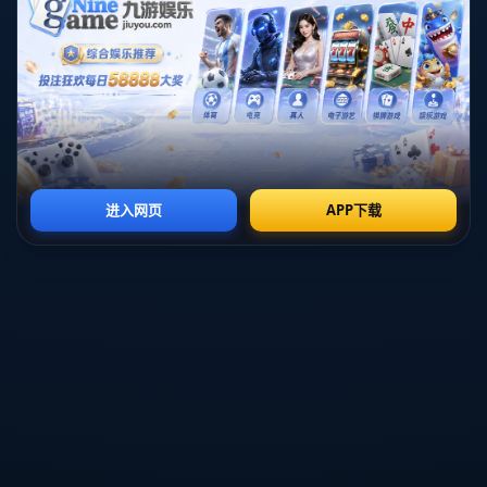
### **孫興慜四球狂飆，熱刺大勝南安普頓**
**孫興慜**成為本輪比賽的最大亮點，他在**熱刺對陣南安普
頓**的比賽中憑速度與技術摧毀了對手的防線，個人狂入四
球，幫助球隊以5-2大勝。更值得一提的是，這四個進球均來
自隊友哈里·凱恩的完美助攻。其中，第47分鐘的進球堪稱經
典，凱恩的一腳斜長傳直接撕開南安普頓防線，孫興慜高速插
上單刀破門。兩人的默契表現成為球迷熱議的焦點。**這場比
賽是英超中韓國球員的又一高光時刻，也是孫興慜打破個人單
場進球記錄的里程碑。**
### **懸念重生：曼聯冷門輸球，多面問題暴露**
與上述豪門不同，**曼聯**卻遭遇了一場不小的危機。他們在
對陣水晶宮的比賽中暴露出攻防兩端的諸多問題，最終以1-3
落敗。首發陣容中，馬奎爾和林德洛夫的防線搭檔多次被對方
快速反擊撕破，尤其是扎哈的速度優勢讓紅魔後防疲於奔命。