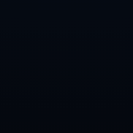
PREVIOUS：
快樂足球四大天王的來歷.
NEXT：
ELATED NEWS
杯比分预测高手心得交流
杯买球入口官方网站推荐
杯滚球历史数据分析，让你抓准胜负脉络
杯下注经验交流，实用心得探讨
杯竞猜平台排行榜数据研究
2026世界杯竞猜市场未来发展方向