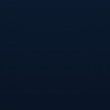
报价远远不够，将世界杯赛程与球队轮换纳入分析，才能更接
近真实胜算。
合理利用大小球与特殊盘口解读赛程节奏