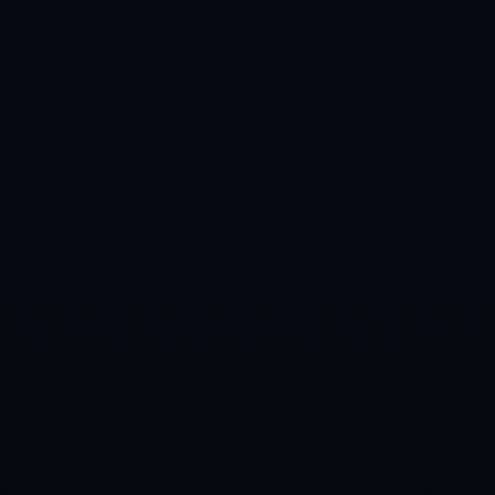
NEWS
洛卡特利雙響 本屆歐洲杯最年輕進球者.
唐斯准绝杀森林狼逆转鹈鹕 尼克斯送黄蜂4连败
安东尼奥报价难接受 中国足协拒绝“溢价”选帅
曼聯前隊長瓦倫西亞宣布退役 曾9次奪得冠軍獎杯.
英媒稱贊比亞女足兩名前鋒睪酮超標在比賽中合力打進5球引
發爭議.
世界杯外围下注赔率理解：教你快速看懂数据
努內斯：我能和德布勞內一樣出色，福登是最讓我驚訝的隊
友.
世界杯买球入口精选推荐排行榜