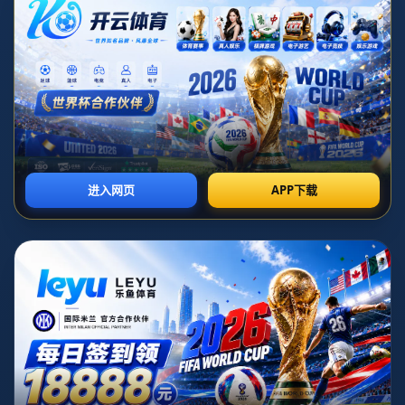
还能让你在观赛时更有方向感和预判意识。下面就从赛程结
构、赔率含义、实战案例等角度，带你从零到一拆解世界杯投
注与盘口分析的核心思路。
赛程结构如何影响世界杯外围竞猜
世界杯赛程并不是简单的固定对阵安排，它直接决定了球队的
消耗节奏、轮换策略和心理状态，这些都深度影响竞彩世界杯
时的判断。小组赛阶段通常是三轮循环，对手强弱分布、比赛
先后顺序非常关键。比如当传统强队在首轮面对弱旅时，赔率
往往会给出极低的主胜或强队胜出指数，但如果这支强队已经
提前出线，在第三轮遇到急需抢分的对手，对阵表面上依旧悬
殊，盘口与赔率却可能出现明显上调，这就是赛程情境对盘口
的反映。
从世界杯赛程安排看，小组赛之间的休息天数、比赛场地、跨
城市奔波等细节，也会被部分机构纳入赔率评估模型。比如某
支南美球队连续两轮在炎热时段作战，而欧洲球队在夜场出