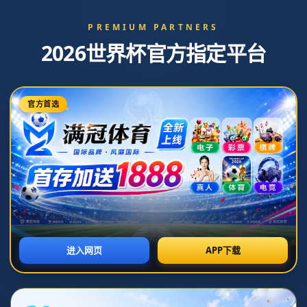
CATEGORIES
Toggle
navigat
NEWS
世界杯外围竞猜世界杯赛程与赔率全解析
世界杯外围竞猜深度解析赛程与赔率的隐藏逻辑
每一届世界杯开赛前，除了球队名单和分组形势外，最受球迷
关注的就是世界杯外围竞猜与各场对决的赔率变化。很多人只
看到赛程表和数字，却忽视了它们背后的信息价值。其实，合
理解读世界杯赛程与赔率，不仅能帮助你更理性地参与竞猜，