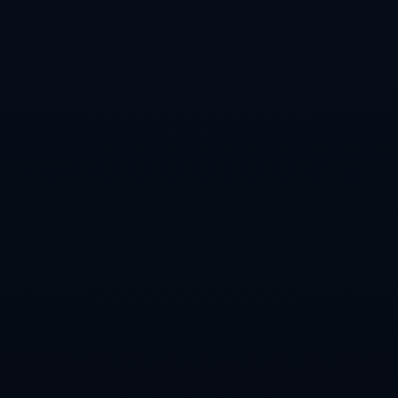
世界杯买球入口官方网站推荐
世界杯滚球历史数据分析，让你抓准胜负脉络
世界杯下注经验交流，实用心得探讨
世界杯竞猜平台排行榜数据研究
探究2026世界杯竞猜市场未来发展方向
CATEGORIES
公司新闻
行业资讯
NEWS