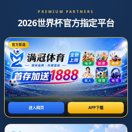
CATEGORIES
Toggle
navigat
NEWS
戈贝尔当选年度最佳防守球员 生涯第4次获此奖
### 戈贝尔当选年度最佳防守球员 生涯第4次获此奖