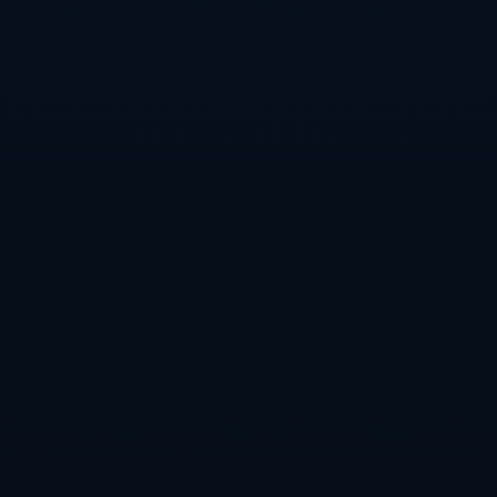
再创新纪录，让我们拭目以待。
PREVIOUS：
萨卡无缘成英超首个开局6轮连场助攻的球员
NEXT：
中国男篮连续被吹4个T 赵睿孙铭徽先后被驱逐
RELATED NEWS
世界杯比分预测高手心得交流