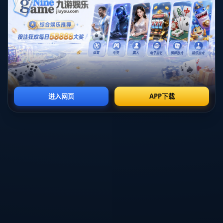
看具体数据，戈贝尔在本赛季的防守数据相当惊人，例如他在
防守对方得分王时的成功限制，让他的身价再创新高。根据最
新统计，戈贝尔在防守时，限制对方球员得分的效率下降了
**30%**，这使得他成为对手绕着走的目标。此外，在关键时
刻，他对对手的防守节奏控制，极大地提升了球队的胜率，这
在多场季后赛中得到了验证。
例如，在去年季后赛中，爵士队与洛杉矶湖人队的对决中，戈
贝尔面对实力强大的勒布朗·詹姆斯和安东尼·戴维斯，他用出
色的防守表现有效遏制了他们的攻击。这场关键战役不仅让戈
贝尔的防守才华得到了全联盟的关注，也直接影响了爵士队的
晋级之路。