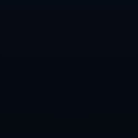
足球報：武磊將結束留洋生涯回歸上海海港.
克羅地亞隊長維達在中場休息時確診新冠.
2026世界杯下注如何识别反向下注机会
《阿斯報》：無論是姆巴佩或哈蘭德加盟皇馬，他們都須與
貝林厄姆一同分享聚光燈.
世界杯竞猜平台公平性：防骗指南必看
经济日报金观平：厚植营商环境沃土激发企业发展活力
巴薩德容的個人簡介.
滕哈赫解說換林德洛夫之舉 防患未然並觀察傷病嚴重程度.
CONTACT US