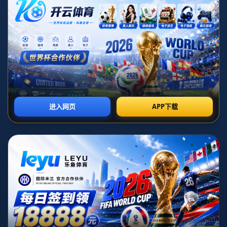
在NBA的历史长河中，防守球员的地位常常被低估，但却是球
队成功的重要基石。近日，犹他爵士队的明星中锋**鲁迪·戈贝
尔**再次证明了这一点，他被评选为**2023年度最佳防守球
员，**这是他职业生涯获得的第四个此项荣誉。戈贝尔的出色
表现不仅为他个人的职业生涯增添了光辉，也为整个团队的防
守政策注入了新的活力。
#### 戈贝尔的防守理念
戈贝尔以其卓越的身高和体育素质，在防守端形成了巨大的威
慑力。他不仅能有效地盖帽，还具备极佳的站位意识和判断
力，使得他能够快速对对手的进攻做出反应。正因如此，他在