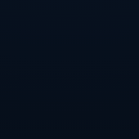
与决策的双重考验，期待他们能在困境中崛起。*
PREVIOUS：
泰山队未来何去何从 三个问题的答案需要找
到
NEXT：
捧杯后遗症？中超卫冕冠军海港亚冠半场崩盘