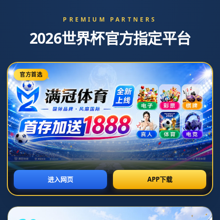
CATEGORIES
Toggle
navigat
NEWS
沧州雄狮：惜败上海海港后仍有降级风险
**沧州雄狮：惜败上海海港后仍有降级风险**
在经历了一场紧张刺激的赛事后，沧州雄狮在与上海海港的较
量中以微弱差距落败。这场比赛不仅让球迷感到惋惜，更深层
次地揭示了沧州雄狮在本赛季面临的*降级风险*。随着赛季的