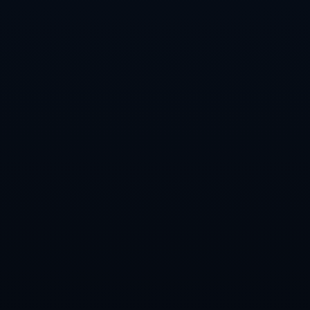
NEWS
世界杯竞猜APP安全性如何保证
杜兰特43分太阳逆转公牛6连胜 国王擒鹰止连败
歐聯杯周最佳球員候選：B費、迪巴拉、波尼法斯、塔普索巴
分別入選.
2023年篮球世界杯预选赛抽签仪式将于今天进行
2022-2023賽季英格蘭足球超級聯賽積分榜.
世界杯外围赛程最新更新与解读
足協杯1／8決賽成都蓉城1-2四川九牛 夏達龍頭槌建功王琪
世界波.