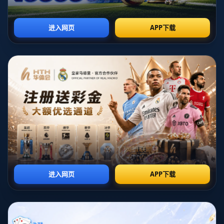
### 球队战术及球员状态分析
在战术方面，沧州雄狮多以*快速反击*为主，这在面对防守强
大的球队时显得尤为吃力。尽管快速通道能够带来一定机会，
但对手逐渐找到了破解之法，使得沧州雄狮的进攻威胁减弱。
**具体案例中，某场对阵强队的比赛，沧州雄狮在上下半场均
有破门良机，但最终因把握机会不足而遗憾收场**。与此同
时，球队的一些主力球员的状态直线下滑，尤其是前锋的进球