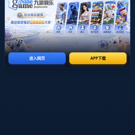
把自己的特点踢到最闪耀”
案例一 从替补席走向焦点的年轻前锋
想象这样一个场景 在某
支女超球队中 一名20岁出头的年轻前锋在第一轮联赛里只获得
了短暂的替补出场时间 没有进球 数据平平 但在训练场上 她始
终保持高强度的对抗和极高的出勤率 教练组在分析对手时发现
第二轮的对手机动能力强 但防线身高一般 于是大胆做出决定
把这名年轻前锋推上首发 给她一个证明自己的舞台 对这名球
员来说 这不是一场普通的联赛 而是改变生涯轨迹的机会 她必
须用真正的表现来回答一个问题 —— 我究竟有多敢去热爱这
项运动 如果在比赛中 她咬牙完成一次关键前插 利用速度和拼
抢制造点球 或打入一粒制胜球 那么“耀出色”四个字就不再只是
外界对她的期待 而是她亲手写下的注脚
案例二 老将的坚持与球队的精神续命
相比年轻球员的爆发 更
值得关注的 是那些在女超联赛摸爬滚打多年的老将 她们中的
不少人 已经度过了身体状态的巅峰期 却依然选择站在第二轮