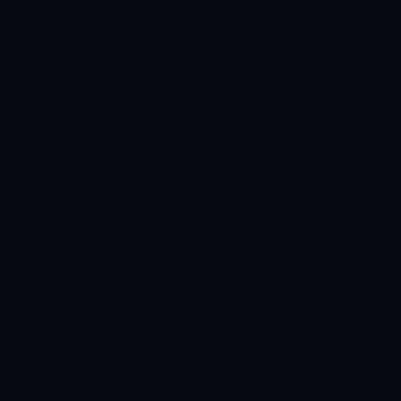
2023年篮球世界杯预选赛抽签仪式将于今天进行
亞特蘭大鎖定拿波裏中場弗洛倫肖 斯卡馬卡重傷交易受阻.
邮报：拜仁只允许阿森纳球迷持客队票入场
格林27分火箭豪取9连胜 距离勇士仅0.5个胜场
世界杯直播平台排行揭秘
沙特足协官宣雷纳尔二进宫 出战世预赛首秀迎强敌
世界杯直播时不可错过的瞬间盘点
CONTACT US
Contact: 必一运动bsport体育