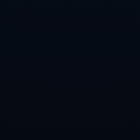
世界杯滚球历史数据分析，让你抓准胜负脉络
世界杯下注经验交流，实用心得探讨
世界杯竞猜平台排行榜数据研究
探究2026世界杯竞猜市场未来发展方向
CATEGORIES
公司新闻
行业资讯
NEWS
亚洲杯-澳大利亚险胜黎巴嫩夺冠 阿拉基砍28+7