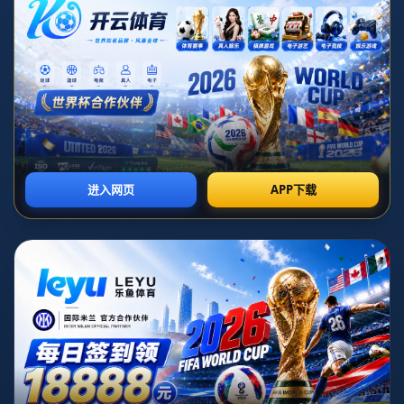
得期待的故事底色
敢热爱耀出色 不是谁给的标签而是自己踢出来的底气
女足的
世界从来不喧嚣 甚至一度被误解为“边缘舞台” 但正是这种不被
看好的环境 逼出了更决绝的热爱 在2019女超联赛第二轮的赛
事预告中 我们看见的并不只是对阵表和开球时间 更像是一份
写给所有球迷的邀请 —— 请你来见证那些在逆风中仍然敢于
全力奔跑的姑娘 对她们而言 每一轮联赛都是职业生涯的考卷
也是向自己证明的最好机会 敢热爱 体现的是一种不计得失的
坚持 而耀出色 则是对自我极限的不断挑战 当这两者叠加在同
一块球场上 第二轮的每一场比赛都变得有了故事感 有了情绪
张力
第二轮的意义 不止是积分榜的一次刷新
在整个赛季的结构里
第二轮往往是风向标 第一轮的结果还带着试探和不确定 而迎