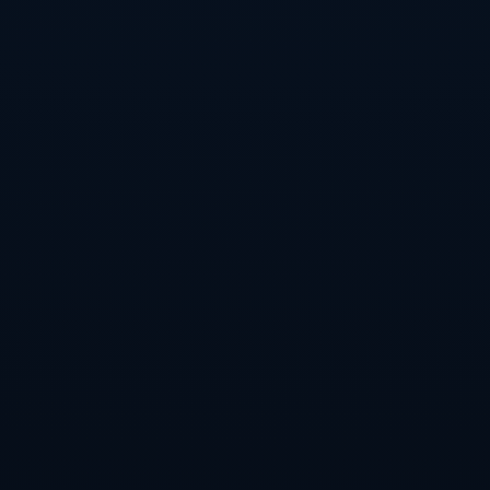
的风险。而狼队的100万报价则强调了他们对本特利的重视与
希望保持竞争力的决心。在未来的转会谈判中，阿森纳需要快
速调整策略，以确保能够引进渴望中的目标球员。本特利的未
来动向，不仅关系到他个人的职业生涯，也将对两支球队的未
来产生深远的影响。
PREVIOUS：
哈里伯顿空砍43+12错失绝杀 吹杨率老鹰擒
鹈鹕
NEXT：
绝杀波兰之人何许人也 CBA场均3.6分小角色
RELATED NEWS
世界杯比分预测高手心得交流
世界杯买球入口官方网站推荐