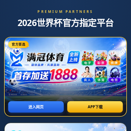
CATEGORIES
Toggle
navigat
NEWS
阿森纳想30万签狼队守门员本特利 对方报价100
万
### 阿森纳想30万签狼队守门员本特利 对方报价100万
在英超联赛的转会市场上，各大球队为了加强阵容不遗余力。
今年夏季转会窗口，一个引人注目的新闻浮出水面：**阿森纳