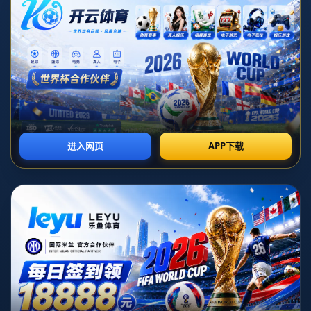
希望以30万英镑的价格签下狼队的守门员本特利**，然而狼队
的报价高达100万英镑。这一价格差异不仅体现了阿森纳的预
算限制，也反映出狼队对本特利价值的重视。本文将对此事件
进行深入分析，探讨背后的原因及可能的影响。
#### 阿森纳的守门员困境
阿森纳作为英超的传统豪门，近年来在守门员位置上频频遇到
挑战。球队在上赛季表现波动，导致了成绩的不稳定，尤其是
在关键比赛中守门员的失误屡见不鲜。因此，**引进一名实力
派守门员势在必行**。本特利作为年轻的守门员，展现了不俗
的潜力和稳定性，自然成为阿森纳青睐的对象。
然而，阿森纳显然对本特利的报价有些不自信。他们以30万英
镑的价格寻求签约，反映出球队资金短缺或者对本特利未来表
现的谨慎态度。这一数额与狼队的100万英镑报价形成了鲜明
的对比，暴露了两队在球员价值认知上的巨大差异。