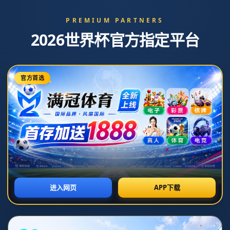
CATEGORIES
Toggle
navigat
NEWS
步行者与国王完成交易 两次轮签换成杜艾尔特
### 步行者与国王完成交易 两次轮签换成杜艾尔特
在2023赛季的NBA交易截止日前，步行者队与国王队之间达成
了一笔重磅交易，让球迷们热议不已。**步行者队用两次首轮
选秀权**将其核心球员杜艾尔特送到了国王，同时获得了一名