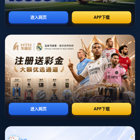
#### 杜艾尔特的影响
杜艾尔特在NBA的表现已经得到了普遍认可。他是一名能够在
多个位置上发挥作用的球员，尤其擅长面对防守并创造得分机
会。交易后，杜艾尔特的加入预计会让国王的阵容深度大幅度
提升。国王新任主教练如果能够妥善利用杜艾尔特的即战力，