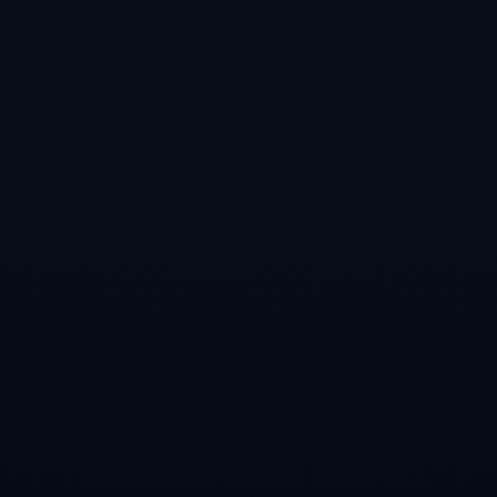
世界杯滚球历史数据分析，让你抓准胜负脉络
世界杯下注经验交流，实用心得探讨
世界杯竞猜平台排行榜数据研究
探究2026世界杯竞猜市场未来发展方向
CATEGORIES
公司新闻
行业资讯
NEWS
本澤馬超勞爾成西甲歷史第五射腳！.