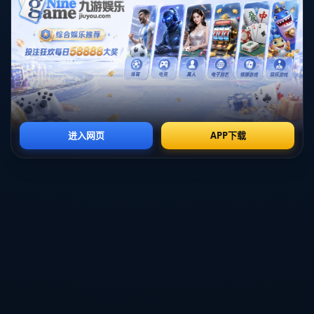
球队的进攻体系将更加灵活多变。
#### 交易中的风险与机遇
虽然这笔交易让步行者队在未来具备了更高的灵活性，但也并
非没有风险。作为一支尚在重建中的球队，步行者可能在接下
来的赛季中面临更多的不确定性。**如果未来选秀权并未转化
为预期中的优秀球员**，那么这笔交易将可能被视为失误。
国王方面同样存在风险。尽管引进了杜艾尔特，但若他无法迅
速融入球队，或在适应过程中遭遇伤病，这将对国王的赛季前
景造成急剧影响。因此，国王必须在接下来的比赛中找到合适
的战术布局，以确保杜艾尔特能够尽快发挥其最大潜力。
#### 案例分析
回顾其他类似交易历史，我们可以看到曾经的许多成功和失败
案例。例如，2018年掘金曾通过交易获得了全明星后卫，并用
其引领球队进入季后赛。反之，某些球队在交易过程中失去了
重要的重建资产，导致了长时间的低迷。