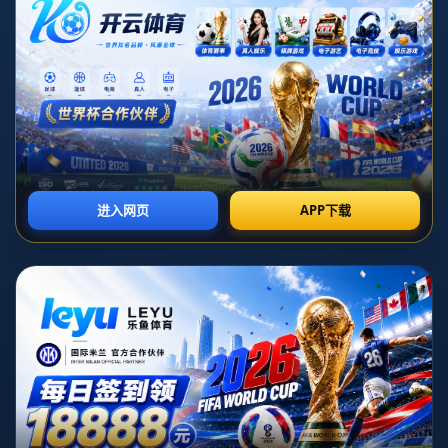
即战力球员。这笔交易不仅影响了两队的阵容构成，还可能对
季后赛格局产生长远的影响。
#### 交易背后的动机
首先，分析一下**步行者队**的动机。经过两个赛季的重建，
步行者队在某些方面已展现出潜力，但球队核心的化学反应一
直欠缺。为了能够更好地发展年轻球员，步行者队决定将杜艾
尔特交易出去，以换取多位未来有潜力的选秀权。**这正是步
行者重建计划中的关键一步**，利用未来的选秀权增加竞争
力。
另一方面，**国王队**在最近几季的表现相对稳定，但球队想
要在竞争激烈的西部提升排名。因而，国王做出了引进杜艾尔
特的决定，意在增强球队的进攻和防守端实力。杜艾尔特不仅
是一名技术全面的球员，其丰富的比赛经验也将对国王的年轻
阵容产生积极影响。