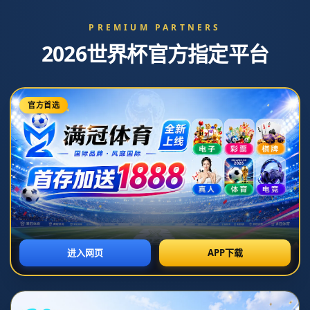
CATEGORIES
Toggle
navigat
NEWS
希爾德談追夢：防守大師掌握時機拿捏得當.
### 希爾德談追夢：防守大師掌握時機拿捏得當
**人生如賽場，追求夢想如同比賽中的攻防戰，最佳的進攻往
往來自對完美時機的精準把握。** 作為一名在球場上充滿活力
與智慧的運動員，希爾德（Buddy Hield）不僅以出色的得分