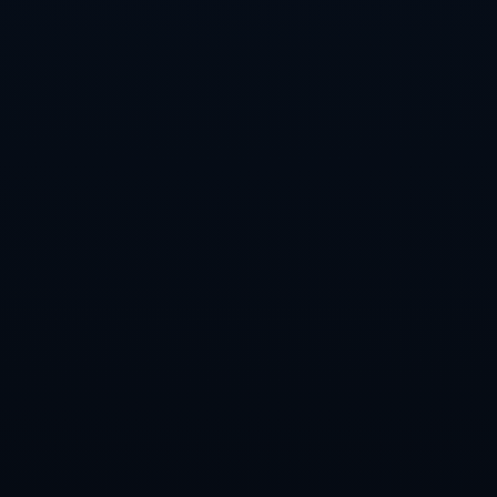
世界杯竞猜平台排行榜数据研究
探究2026世界杯竞猜市场未来发展方向
CATEGORIES
公司新闻
行业资讯
NEWS
世界杯外围下注如何避免常见踩坑问题
世界杯投注平台盈利秘笈：提高胜率的小窍门
NBA第一輪亮眼和暗淡表現榜單：勇士迎來新克萊，冠軍後
衛投籃失準.