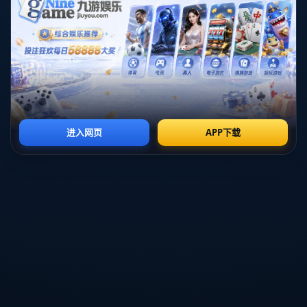
---
### **防守大師的心態與習慣養成**
除此之外，希爾德還分享了一些他日常訓練中的習慣技巧，讓
他在“防守哲學”中更加遊刃有餘：
1. **局勢洞察：** 每次比賽前，他都會仔細分析對手的習慣
與弱點，深入了解對方的進攻模式。這讓他在比賽過程中能更
輕鬆地做出預判。
2. **冷靜心態：** 他提到，“防守不是壓迫，而是等待一個調
整的瞬間。” 比賽中的冷靜同樣應用於生活中的困難與挑戰，
避免過度緊張帶來判斷失誤。
3. **細節專注：** **希爾德在防守時總是特別關注對方身體
的細微動作變化，這幫助他抓住對手攻擊策略中的蛛絲馬跡。
** 這種對細節的洞察力是一切成功的基石。