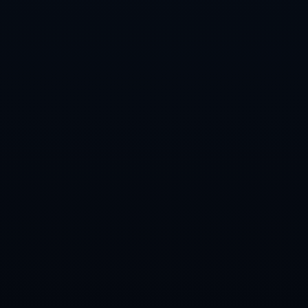
裏弗斯：失利令人沮喪 不過這場比賽中我們有很多積極的東
西值得學習.
意甲第7輪都靈0-1尤文圖斯 洛卡特利遠射絕殺.
拉莫斯國際退役！"足球並不總是公平"長篇文告別西班牙.
朴泰夏出任中国国家女子足球队（黄队）主教练
女足国少队首发启用二队11人 亚锦赛4-0胜伊朗
CONTACT US
Contact: 必一运动bsport体育
Phone: 13561375950
Tel: 0371-5296915