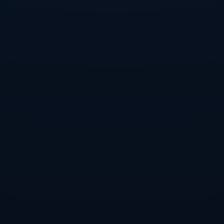
---
### **希爾德的啟發：夢想也是一場精彩的防守戰**
追夢的過程雖然需要努力拼搏，但並非僅依靠全力進攻便能取
勝。希爾德的成功經驗表明，懂得如何防守與保持穩定情緒是
邁向成功的重要步驟。從球場上的每一次搶斷到人生中的每一
個重要決策，我們都需要清楚自己的位置與時機，這樣才能真
正掌握前進的節奏。而時機，往往是成敗的分水嶺。
**在生活這片“賽場”中，我們每一個人都可以成為自己的防守