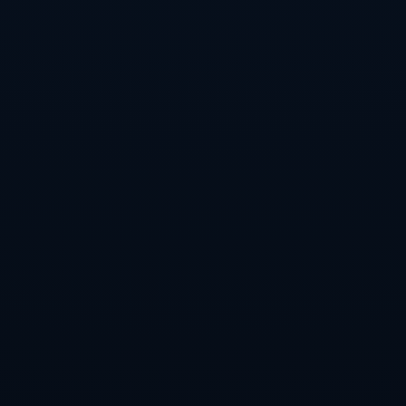
大師，把握時機，贏得屬於自己的夢想之戰。**
PREVIOUS：
塔奇納迪：尤文現在渴望新生！伊布米蘭之
行有著獨特決定！.
NEXT：
湖人正在關註芬尼-史密斯和卡梅隆-約翰遜作為潛
在目標.
RELATED NEWS
世界杯比分预测高手心得交流
世界杯买球入口官方网站推荐
世界杯滚球历史数据分析，让你抓准胜负脉络
世界杯下注经验交流，实用心得探讨