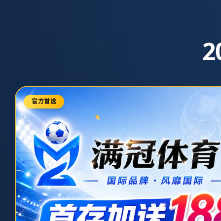
HOME
关于我们
产品中心
CATEGORIES
N
公司新闻
行业资讯
世界杯
NEWS