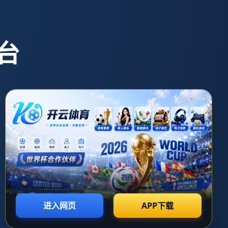
员福利介绍