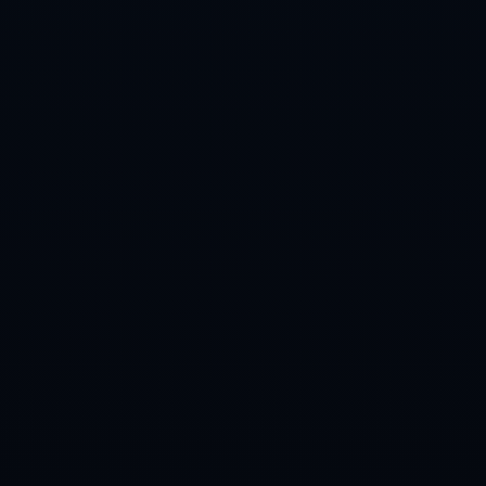
NEWS
“仅得43分”被迫拿得分王！ 科比也险些离开了湖人！
濃眉爆發拿下三十加十一 拉塞爾神勇二十八加十四 詹姆斯缺
席 湖人擊敗開拓者終止連敗三場.
世界杯竞猜正规平台操作指南
英超第11輪阿森納1-0沃特福德 奧巴梅揚失點S羅連場破門.
河南两连胜仍有可提升空间 一周双赛不敢掉以轻心
丁威迪認可東契奇為現役最強球員 詹姆斯則被視為歷史最強
球員.
崔康熙如何笑傲饭碗德比？第3胜徐正源靠的是搏命
紐卡斯爾、羅馬和皇馬都對馬科斯-萊昂納多有信心.