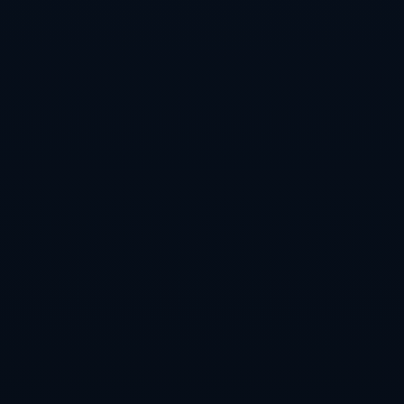
度，以及大小球初盘与即时盘的调整，判断市场究竟是在追逐
情绪，还是在跟随真实信息。当两套体系出现方向相反的调整
时，往往需要格外谨慎，因为这往往意味着信息并不对称，个
人判断极易被误导。
案例视角从世界杯冷门中解读赔率的“话外音”
以2018年德国小组出局为例，赛前德国夺冠赔率位居前列，小
组出线几乎被视为“板上钉钉”。但如果回看当时的盘口细节，
会发现德国首战对墨西哥的让球幅度与进球数预期，较部分真
正如日中天的冠军热门略显保守，这在一定程度上反映了庄家
对其状态分歧的判断。2022年阿根廷首战爆冷输给沙特，赛前
盘口虽深，但大小球盘在临场前的微弱下调，暗示市场对阿根
廷攻击效率存在隐忧，只是多数玩家并未从赔率微调中读出这
些信号。
将视角切换到2026，我们无法提前得出哪支球队必然爆冷或一
飞冲天，但可以借鉴的是不要把赔率当成“结果”，而应视为动