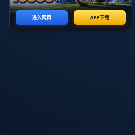
体系统
強挖哈蘭德.
从更宏
技术与
CONTACT US
回看0
平衡能
Contact: 必一运动bsport体育
作拿下
Phone: 13561375950
更深层
Tel: 0371-5296915
的控球
E-mail: admin@btiyu-news.com
就很难
Add:湖北省襄阳市樊城区高新区高新技术
案例对
创业服务中心