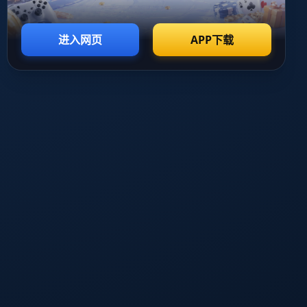
常把原因归结为心理素质不稳定 临场发挥不好 但如果
发挥其实无从谈起
差距 对抗差并不是指力量完全不如人 而是在对抗中的
开的拼抢 最终被对手以更好的身体运用和更果断的动
度有关
么过度追求身材和对抗 忽略了脚下技术 要么沉迷花哨
被拉快 球员的技术动作一旦在对抗中大打折扣 整个体系
的一次集中检验