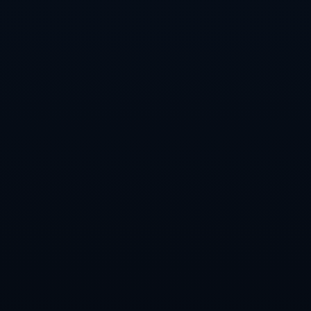
赛环境中 如果很少经历那种稍有失误就会被惩罚的高强度对抗 球员很难
这样的舞台 尤其是涉及到世青赛资格时 每一次失误都可能产生连锁反应 
间内连续犯错 导致节奏全面失控 从这层意义上讲 无缘韩国世青赛并不
世界舞台上淬火的机会再次被压缩 心理承压能力也就很难获得系统性提
系该如何针对性升级
在亚青赛0比2输给塔吉克斯坦 无缘世青赛 已经成为既成事实 更有价值的
可以从几点进行反思和调整 第一 在训练内容上 必须减少无对抗无压力下的
对抗中完成技术动作 第二 在人才选拔时 不再单一强调身高速度或单点技
第三 在赛事安排上 适度增加与不同风格对手的交锋 包括中亚西亚甚至非
的是 要明确不同年龄段的目标与任务 不能再把U19亚青赛简化为一个“成
那教练在用人和打法上就会更加保守 不敢尝试更有前瞻性的战术 不敢大
给青训设置的是“不要犯错”的考核机制 最后收获的往往只是不会冒险也
失败走向真正的重建