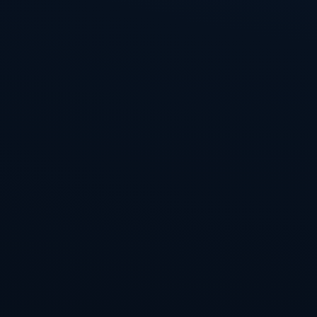
塔吉克
同的对
直推进
裂对手
战术层
从整个
面又离
奏积极
却很难
更多时
于是宁
拉低了