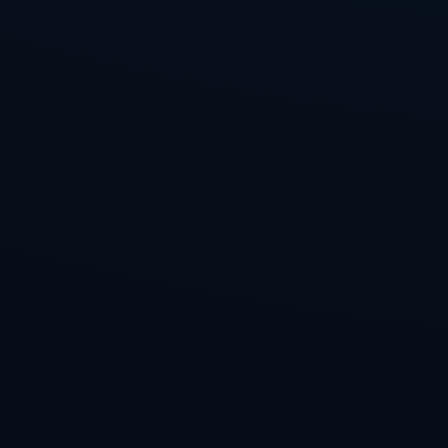
心理承
另一个
容易情