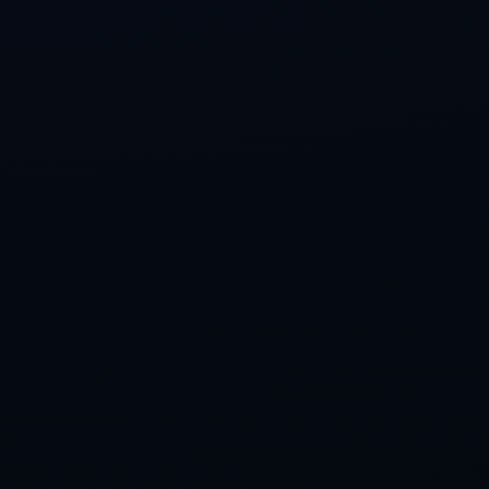
国U19这一代球员乃至整个青训体系的一道伤痕 但如
那么这道伤痕也可能成为未来蜕变的起点 真正值得警
针对性改进 当塔吉克斯坦这样的对手已经可以在青年
球员个人的价值 而是在更高层面回答一个问题 中国
T：
中国五人制足球国家队走进常熟市塔前小学
2026-07-07T15:28:36+08:00
2026-07-07T15:28:35+08:00
2026-07-06T15:28:38+08:00