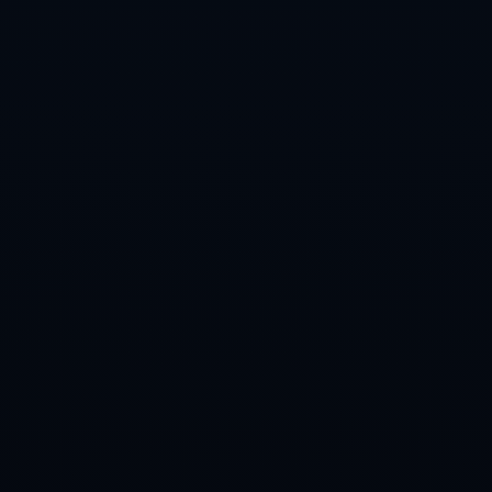
世界杯直播入口实时在线观看攻略
以青春之名 为陕西征战全运会笼式足球全力以赴
切爾西中場經驗不足！恩佐出場22次，加拉格爾達45次！.
意甲第28輪尤文圖斯1-0斯佩齊亞 洛卡特利助攻莫拉塔破門.
世界杯直播体验：虚拟现实与增强现实应用
莫蘭特復出貢獻22分11助攻 JJJ也有21分6籃板 灰熊主場擊
敗開拓者.
新股東計劃重組曼聯制服組 前利物浦功勛總監有可能參與？.
英超第33輪曼城4-1阿森納 德布勞內2射1傳 曼城本賽季三連
勝阿森納.