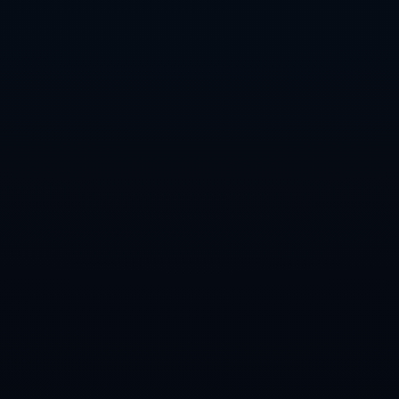
NEWS
阿拉巴再次拒拜仁絕續約報價 離隊已成定局.
20-21賽季德甲聯賽第26輪比賽集錦.
2021美洲杯委內瑞拉球員名單.
英超名人堂2023候選人：索爾·坎貝爾.
英超第35輪曼城vs利茲聯前瞻 豪門激烈對決 曼城實力占
優？.
世界杯投注平台盈利秘笈：提高胜率的小窍门
世界杯外围下注赔率理解：教你快速看懂数据
新秀排行榜更新 麥凱恩繼續領先 卡斯爾緊隨其後 克內克特
不再前五.