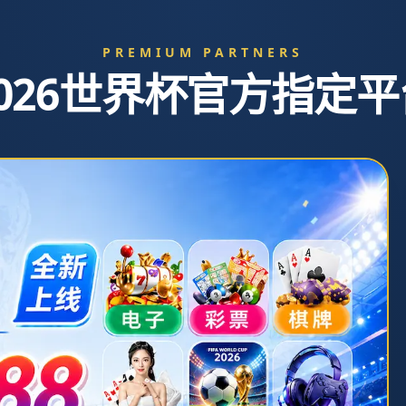
新闻中心
联系方式
EWS
20-21賽季德甲聯賽第26輪
0-21赛季德甲联赛第26轮比赛集锦：精彩对决一触即发**
赛向来以其高效率和激烈对抗吸引着全球球迷。而在**2020-2021赛季
峰。从争冠强队之间的焦灼较量到保级球队为生存全力拼搏，本轮联赛可