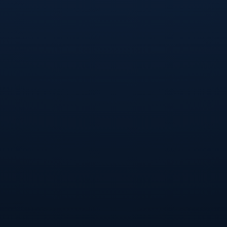
时，莱比锡红牛本轮对阵难缠的法兰克福，双方的节奏激烈到位，莱比锡
，仅以**1-1战平**，但依然保持在积分榜的第二位置。这让本赛季的