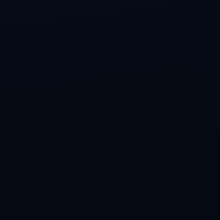
专业态度。无论是争冠、争四，还是保级战，每一支
真正精神所在。
EXT：
官方：久保建英榮獲西甲9月最佳球員.