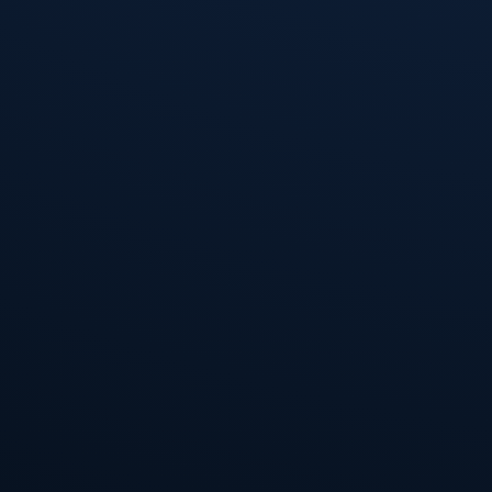
与此同
得胜利
待。