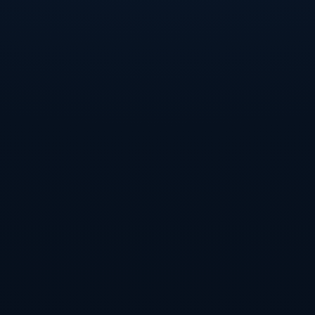
 **保级之争：柏林赫塔的关键胜利**
面，德甲保级区的竞争同样白热化。本轮中，柏林赫塔迎战排名接近的奥格
**2-1逆转取胜**，将自己从降级深渊中拉出一线生机。比赛中，**库
维蒂奇**则打进制胜球，为球队抢下宝贵的3分。
示，德甲联赛近年来保级难度逐年增加，尤其是在一个赛季进入尾声时，
高了他们在保级战中的心理优势，同时也让其他保级球队倍感压力。
 **纪录与悬念：球员与团队的持续突破**
分争夺，**20-21赛季德甲联赛第26轮**还涌现了许多让人印象深刻
粒进球，进一步拉开了**德甲射手榜的差距**，并在冲击盖德·穆勒单赛
，莱万的联赛进球数已高达**35球**，距离这项尘封近半个世纪的纪录仅
此，沃尔夫斯堡本轮的表现也值得关注。他们以**2-0击败云达不莱梅*
中，他们的双后腰体系有效地遏制了不莱梅的进攻，同时也巧妙利用反击锁
锁定欧冠资格，甚至距离前两名的积分差距也并非遥不可及。
 **球迷热议：缺席的现场感与持续的热情**