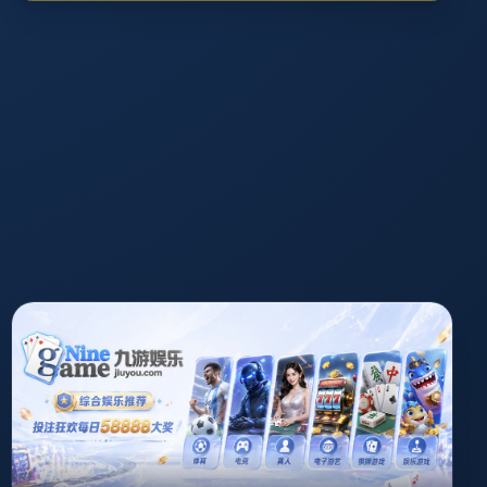
力。在本场比赛中，面对斯图加特，拜仁毫不手软，以
仅用上半场时间就完成了**“帽子戏法”**，再次展现了