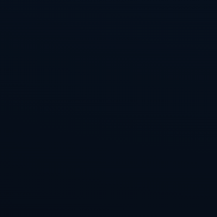
由于疫
不下，
指，认