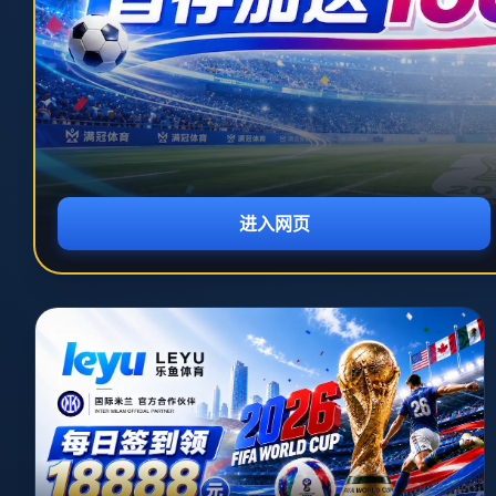
这篇文
新手必备的世界杯竞猜平台教程
###
追隨C羅腳步 梅西俱樂部生涯達700球!.
作为*
**4
拜仁官方宣布高層人事變動 奧迪CEO
自己近
多爾納成為監事會成員.
世界杯外围竞猜的法律法规与合规性
“中国有数｜1.85亿背后展现中国的生
活气息与坚韧实力”
世预赛亚洲区12强赛 国足0-2负乌兹别
克斯坦
電訊報：英力士傾向優先考慮曼聯，放
松對尼斯的控制.
比爾暗示弩機和納吉的關系可能會升級
成為私下決鬥了 球場上不歡迎職業摔跤