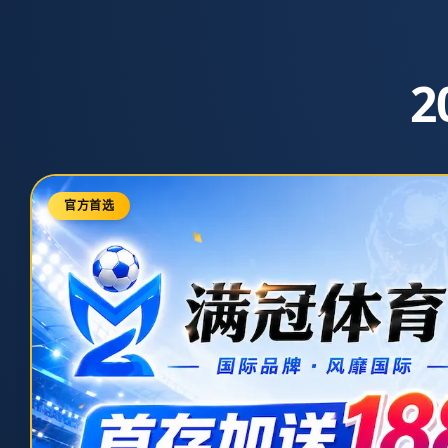
HOME
关于我们
产品中心
CATEGORIES
N
公司新闻
行业资讯
**2
德甲联
NEWS
推向顶