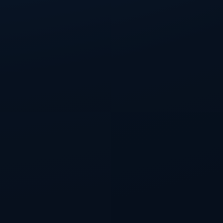
斯堡，这场比赛被称为“6分级别的对决”。柏林赫塔
尼亚**的关键传球撕破了奥格斯堡的防线，而进球功臣
每一分都极具战略意义。类似柏林赫塔这样的胜利，
的个人和团队表现。例如，拜仁球星莱万多夫斯基凭借本
季德甲进球纪录（40球）的道路上更进一步。截至第
一步之遥。
*，展示了本赛季由防守反击衍生的超强攻击线。在这
定了胜局。**沃尔夫斯堡目前排名联赛第三**，不