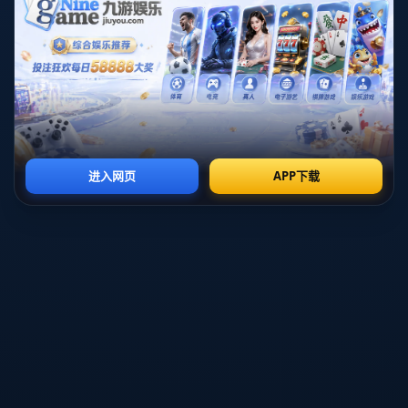
化学反应。
从战术层面来看，魔术主教练的排兵布阵也充分激活了两兄弟
的特点。小瓦格纳在外线的串联与突破能力，大瓦格纳在内线
的掩护和二次进攻，形成了内外结合的进攻体系，为魔术击败
活塞创造了重要条件。
---
## **艾维亮眼表现虽败犹荣**
尽管活塞遗憾落败，但球队核心后卫贾登·艾维的表现依旧值得
称赞。这位年轻新星交出了**19分、7助攻**的成绩单，他用
速度和技术不断撕裂魔术的防线，为活塞的反扑提供了巨大的
助力。
第三节比赛，艾维一度带领活塞将分差缩小到个位数。他在外
线的精准投射和突破分球能力令人印象深刻。然而，尽管艾维
个人表现亮眼，但活塞整体缺乏稳定得分点，内线竞争劣势也
让魔术最终占据了上风。