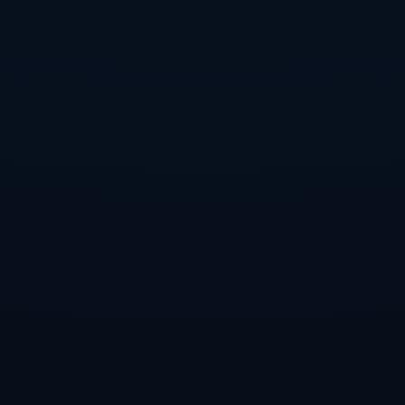
现也颇为亮眼。全队在攻防两端的努力与默契无疑是胜利的关
键所在。值得一提的是，魔术在篮板球和助攻总数上均优于活
塞，这体现了团队协作的重要性。
此外，魔术在关键时刻的执行力让人印象深刻。球队抓住活塞
几次攻防失误，不断打出快攻反击并拉开比分。这样的表现凸
显了魔术向上冲击季后赛席位的潜力。
---
本场比赛中，小瓦格纳的全面爆发无疑是最大的亮点，而“大瓦
格纳”与艾维的优异表现则成为此次对决的精彩神笔。对于魔术
来说，兄弟齐心赢得胜利的故事，不仅是一场普通的赛季胜
利，更是球队打造未来核心阵容的有力证明。