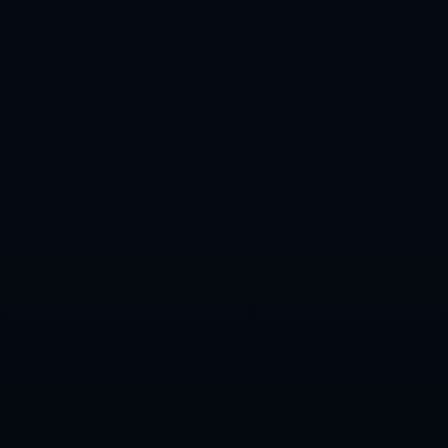
滕哈赫：芒特、卡塞米羅等人將在一月中旬回歸.
歐會杯8強首回合巴塞爾2-2尼斯 莫菲雙響＋暴力倒鉤！阿姆
杜尼梅開二度爆冷逼平法甲勁旅！.
海港交锋亚泰 穆斯卡特教谢晖正版压着打？攻防战
拉文空砍51分公牛败北 普尔27分送灰熊三连败
曝吉達聯合6千萬歐報價孫興慜！4年1.2億薪水！.
从“饼王”变成全能内线！架起鱼腩半边天 他凭1点就敢拿1亿
CONTACT US
Contact: 必一运动bsport体育
Phone: 13561375950