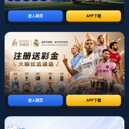
受阻。反觀主場作戰的礦工並未被動應戰，他們在中後場的快
速反擊多次給皇馬製造麻煩。
第46分鐘，頓涅茨克率先打破僵局。通過一次精準的邊路傳
中，加拿大前鋒佐班尼（Oleksandr Zubkov）頭球攻破皇馬
門將盧寧把守的大門，主場球迷瞬間沸騰。**1-0的比分讓礦
工希望暫時保住小組賽積分的重要優勢**。
然而，皇馬並未輕言放棄。他們在下半場逐漸加大攻勢，通過
持續壓迫更換進攻策略，導致礦工防線顯露疲態。阻擊帝王般
的皇家馬德里素來困難，而就在比賽進入傷停補時階段時，一
次可能永載史冊的瞬間發生了。
---