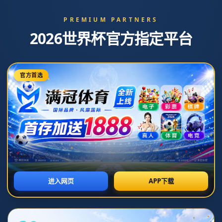
CATEGORIES
Toggle
navigat
NEWS
22／23賽季歐冠第4輪頓涅茨克礦工1-1皇家馬德
裏 呂迪格95分鐘流血救皇馬.
**呂迪格的拼搏精神：流血救主助皇馬絕平頓涅茨克礦工**
在2022/2023賽季歐冠小組賽第4輪中，皇家馬德里客場挑戰
頓涅茨克礦工，這場比賽原本看似會以皇馬的不利而結束，但