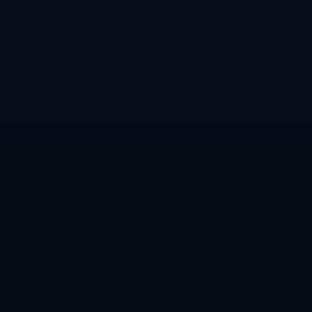
量的象徵。這場比賽，再次強調了足球中那份不懈努力與拼搏
的美好價值。*
PREVIOUS：
前西甲裁判：西甲裁判90%支持皇馬 10%支
持巴薩.
NEXT：
英超第12輪布倫特福德0-0切爾西 凱帕連續5場零
封.
RELATED NEWS
世界杯比分预测高手心得交流
世界杯买球入口官方网站推荐
世界杯滚球历史数据分析，让你抓准胜负脉络
世界杯下注经验交流，实用心得探讨