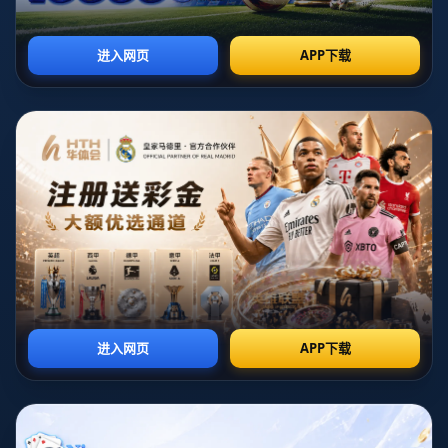
本场比赛，字母哥的表现可谓无可挑剔。他不仅在进攻端予取
予求，还在防守端展示了棘手的威胁性。无论是篮下强攻还是
对抗后的轻松上篮，他都频频得手。从**半场快攻扣篮到连续
罚球压制对手**，字母哥用全面的表现证明了自己的MVP级别
实力。
特别令人称道的是，本场比赛字母哥不仅疯狂得分，还在组织
进攻方面显得游刃有余。他通过精准助攻数次找到空位的队
友，为球队打开局面。与新援利拉德的配合也颇具亮点，两人
利用挡拆战术屡屡撕破公牛的防线，为球队建立了早期的领先
优势。
### **利拉德的新定位：从超级得分手到场上大脑**
值得一提的是，这场比赛是利拉德加盟雄鹿后的又一次关键检
验。以往习惯于充当超级得分手的他，在本场比赛中更多地扮
演了球队的组织核心。尽管只得到了**20分**，但他的**10
次助攻**极为关键，多次为字母哥和其他角色球员创造了进攻