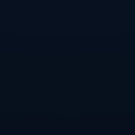
的防守效率问题再次暴露，他们对字母哥和利拉德的进攻轮番
冲击几乎毫无招架之力。*
### **雄鹿新赛季展望：志在冠军**
随着利拉德的加入，雄鹿在纸面实力上已成为本赛季的热门夺
冠球队。本场比赛的胜利不仅仅是对体系初步成效的验证，同
时也充分展现了两大超级巨星之间的化学反应。在这样的框架
下，雄鹿的实力优势将更具延续性，而这无疑为他们的争冠之