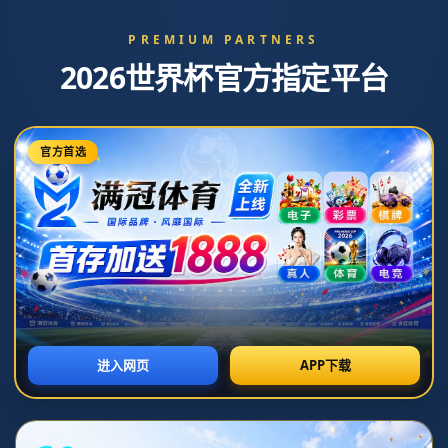
CATEGORIES
Toggle
navigat
NEWS
字母哥41+9+8 利拉德20+5+10 拉文27+5+6 雄鹿
戰勝公牛.
**字母哥火力全开，利拉德辅佐显威，雄鹿力压公牛显霸者风
范**