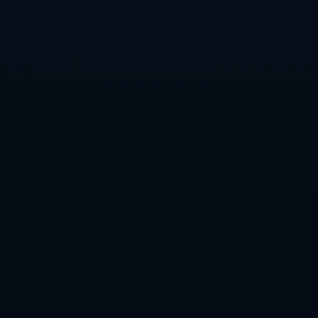
RELATED NEWS
世界杯比分预测高手心得交流
世界杯买球入口官方网站推荐
世界杯滚球历史数据分析，让你抓准胜负脉络
世界杯下注经验交流，实用心得探讨
世界杯竞猜平台排行榜数据研究
探究2026世界杯竞猜市场未来发展方向
CATEGORIES
公司新闻
行业资讯