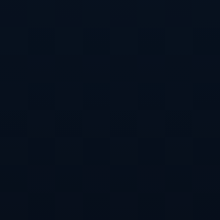
最后，值得关注的还有国际转会政策对**中超联赛转会窗口**
的影响。FIFA的国际转会制度要求各国的转会窗口必须遵循特
定的时间框架，这影响着中超与国际联赛间的交互频率。因
此，中超球队在引援时必须也要考虑到国际市场的动态变化，
抢占“时间窗口”十分关键。
综上所述，2022年中超联赛的转会窗口，不仅是球员变动的时