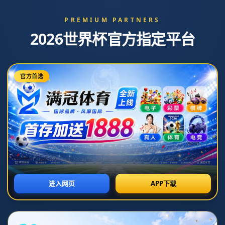
CATEGORIES
Toggle
navigat
NEWS
2022中超聯賽轉會窗口日期.
**探索2022中超联赛转会窗口日期：转会市场的幕后故事**
在足球世界中，**转会窗口**一直以来都是球迷和俱乐部密切
关注的焦点之一。对于2022年的中超联赛来说，这一时期同样
充满了竞争与机遇。本文将深入分析2022中超联赛的转会窗口