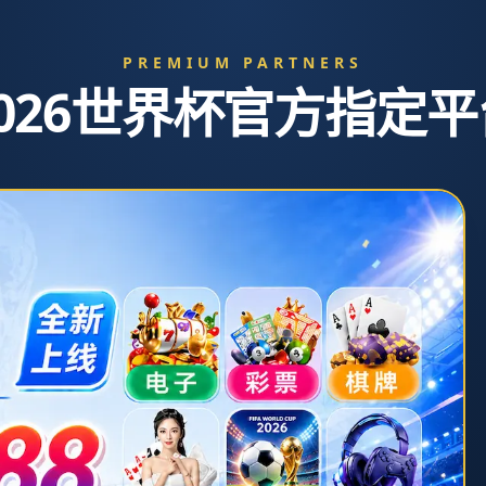
新闻中心
联系方式
EWS
海港交锋亚泰 穆斯卡特教谢晖正版
港交锋亚泰 穆斯卡特教谢晖正版压着打?攻防战
到来的中超赛事中，海港与亚泰的较量引发了球迷们的极大关注。特别是**
撞，成为了媒体和球迷讨论的焦点。在这场即将上演的攻防大战中，两位