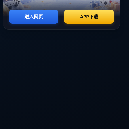
**。两位教练在战术上的不同选择将直接影响到比赛
对，值得期待。同时，凭借以往的交手记录，海港在
找机会通过反击撕开对方防线。
战术的碰撞。无论最终结果如何，这场比赛都将为球迷
NEXT：
罗马诺：切尔西有意维拉中锋杜兰