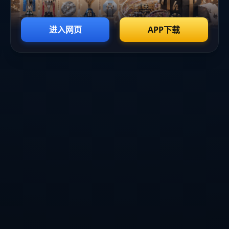
方激烈的交锋即将展开，**海港与亚泰的攻防大战将会是一场智力的较量
和结果。穆斯卡特的高位压迫在面对谢晖的反击战术时，是否能够有效应
表现非常强势，而亚泰若要在客场带走分数，需要付出更大的努力，并寻
，这场海港与亚泰的交锋，不仅是球队之间的较量，更是教练之间智慧与
一场视觉和战术的盛宴。*
VIOUS：
库里22分勇士力克开拓者3连胜 反超湖人回第九