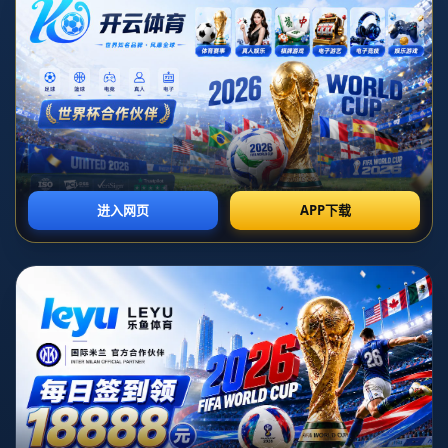
了广泛的关注和讨论，对于中国和韩国的足球发展以及国际太
平洋地区的足球生态都将产生深远影响。
## 孙准浩禁足的背景
孙准浩是一位备受瞩目的韩国球员，曾多次代表国家队出战，
并在多场比赛中展现出色的表现。然而，陷入禁足风波的他，
不仅影响了个人职业生涯，也对正在进行的比赛产生了负面影
响。据悉，禁足的原因涉及违反了相关的足球道德规范。自
此，关于孙准浩的消息便不断引发媒体的聚焦。
## 中韩足球的紧密联系
近年来，中韩两国的足球关系日益密切。两国球队在国际大赛
中的交锋常常引发球迷的热情，并吸引大量媒体报道。然而，
孙准浩的禁足事件无疑为这一良性互动带来了不小的冲击，尤
其是在韩国足协发表声明确认此事后，球迷对球员的未来和球
队的竞争力感到担忧。